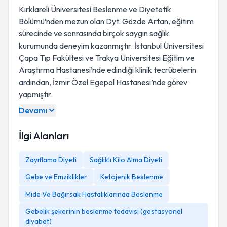
Kırklareli Üniversitesi Beslenme ve Diyetetik
Bölümü’nden mezun olan Dyt. Gözde Artan, eğitim
sürecinde ve sonrasında birçok saygın sağlık
kurumunda deneyim kazanmıştır. İstanbul Üniversitesi
Çapa Tıp Fakültesi ve Trakya Üniversitesi Eğitim ve
Araştırma Hastanesi’nde edindiği klinik tecrübelerin
ardından, İzmir Özel Egepol Hastanesi’nde görev
yapmıştır.
Devamı
İlgi Alanları
Zayıflama Diyeti
Sağlıklı Kilo Alma Diyeti
Gebe ve Emziklikler
Ketojenik Beslenme
Mide Ve Bağırsak Hastalıklarında Beslenme
Gebelik şekerinin beslenme tedavisi (gestasyonel
diyabet)