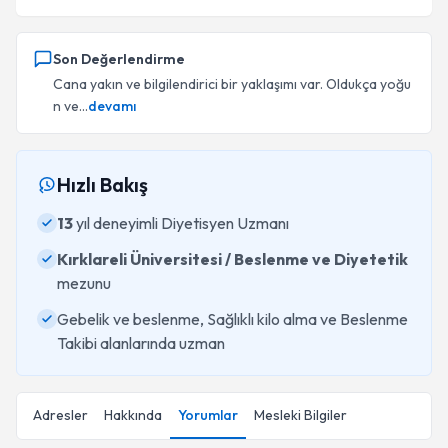
Son Değerlendirme
Cana yakın ve bilgilendirici bir yaklaşımı var. Oldukça yoğu
n ve...
devamı
Hızlı Bakış
13
yıl deneyimli Diyetisyen Uzmanı
Kırklareli Üniversitesi / Beslenme ve Diyetetik
mezunu
Gebelik ve beslenme, Sağlıklı kilo alma ve Beslenme
Takibi alanlarında uzman
Adresler
Hakkında
Yorumlar
Mesleki Bilgiler