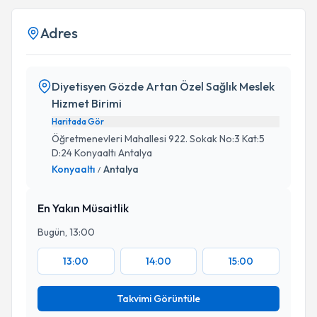
Adres
Diyetisyen Gözde Artan Özel Sağlık Meslek
Hizmet Birimi
Haritada Gör
Öğretmenevleri Mahallesi 922. Sokak No:3 Kat:5
D:24 Konyaaltı Antalya
Konyaaltı
Antalya
/
En Yakın Müsaitlik
Bugün, 13:00
13:00
14:00
15:00
Takvimi Görüntüle