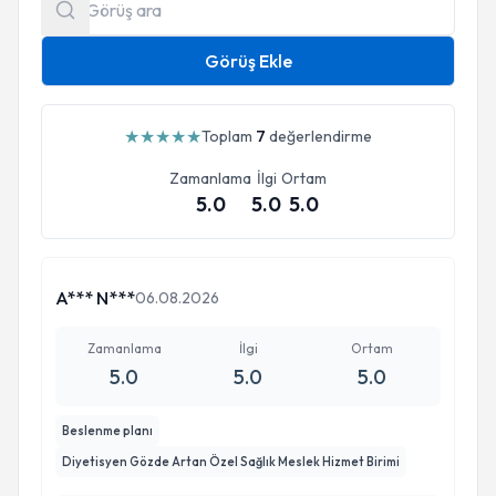
Görüş Ekle
★
★
★
★
★
Toplam
7
değerlendirme
Zamanlama
İlgi
Ortam
5.0
5.0
5.0
A*** N***
06.08.2026
Zamanlama
İlgi
Ortam
5.0
5.0
5.0
Beslenme planı
Diyetisyen Gözde Artan Özel Sağlık Meslek Hizmet Birimi