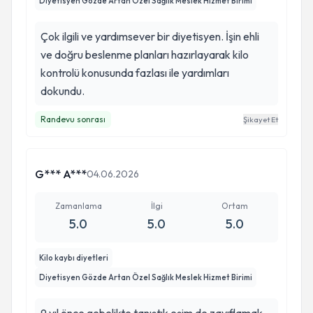
Diyetisyen Gözde Artan Özel Sağlık Meslek Hizmet Birimi
Çok ilgili ve yardımsever bir diyetisyen. İşin ehli
ve doğru beslenme planları hazırlayarak kilo
kontrolü konusunda fazlası ile yardımları
dokundu.
Randevu sonrası
Şikayet Et
G*** A***
04.06.2026
Zamanlama
İlgi
Ortam
5.0
5.0
5.0
Kilo kaybı diyetleri
Diyetisyen Gözde Artan Özel Sağlık Meslek Hizmet Birimi