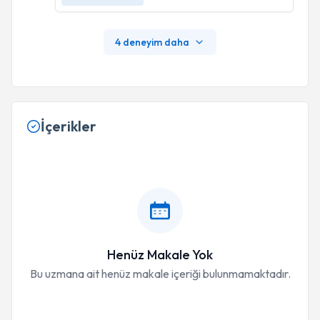
4 deneyim daha
İçerikler
Henüz Makale Yok
Bu uzmana ait henüz makale içeriği bulunmamaktadır.