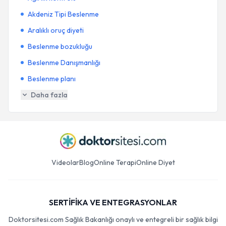
Akdeniz Tipi Beslenme
Aralıklı oruç diyeti
Beslenme bozukluğu
Beslenme Danışmanlığı
Beslenme planı
Daha fazla
Videolar
Blog
Online Terapi
Online Diyet
SERTİFİKA VE ENTEGRASYONLAR
Doktorsitesi.com Sağlık Bakanlığı onaylı ve entegreli bir sağlık bilgi