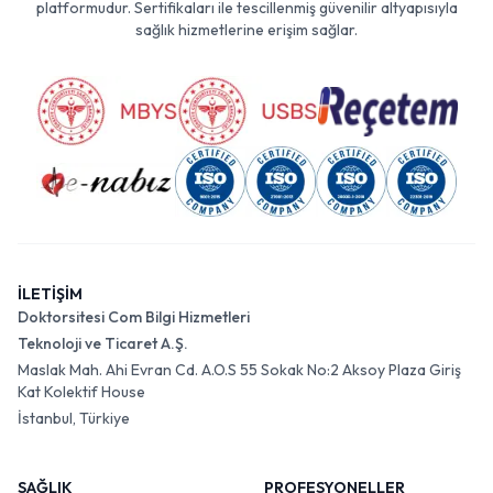
platformudur. Sertifikaları ile tescillenmiş güvenilir altyapısıyla
sağlık hizmetlerine erişim sağlar.
İLETİŞİM
Doktorsitesi Com Bilgi Hizmetleri
Teknoloji ve Ticaret A.Ş.
Maslak Mah. Ahi Evran Cd. A.O.S 55 Sokak No:2 Aksoy Plaza Giriş
Kat Kolektif House
İstanbul, Türkiye
SAĞLIK
PROFESYONELLER