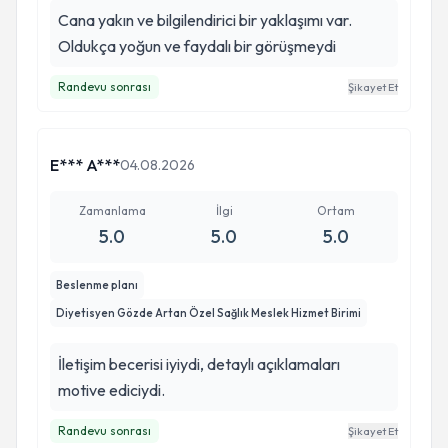
Cana yakın ve bilgilendirici bir yaklaşımı var.
Oldukça yoğun ve faydalı bir görüşmeydi
Randevu sonrası
Şikayet Et
E*** A***
04.08.2026
Zamanlama
İlgi
Ortam
5.0
5.0
5.0
Beslenme planı
Diyetisyen Gözde Artan Özel Sağlık Meslek Hizmet Birimi
İletişim becerisi iyiydi, detaylı açıklamaları
motive ediciydi.
Randevu sonrası
Şikayet Et