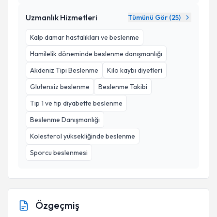
Uzmanlık Hizmetleri
Tümünü Gör (
25
)
Kalp damar hastalıkları ve beslenme
Hamilelik döneminde beslenme danışmanlığı
Akdeniz Tipi Beslenme
Kilo kaybı diyetleri
Glutensiz beslenme
Beslenme Takibi
Tip 1 ve tip diyabette beslenme
Beslenme Danışmanlığı
Kolesterol yüksekliğinde beslenme
Sporcu beslenmesi
Özgeçmiş