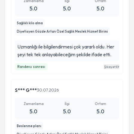
Zamanlama
İlgi
Ortam
5.0
5.0
5.0
Sağlıklı kilo alma
Diyetisyen Gözde Artan Özel Sağlık Meslek Hizmet Birimi
Uzmanlığı ile bilgilendirmesi çok yararlı oldu. Her
şeyi tek tek anlayabileceğim şekilde ifade etti.
Randevu sonrası
Şikayet Et
S*** G***
30.07.2026
Zamanlama
İlgi
Ortam
5.0
5.0
5.0
Beslenme planı