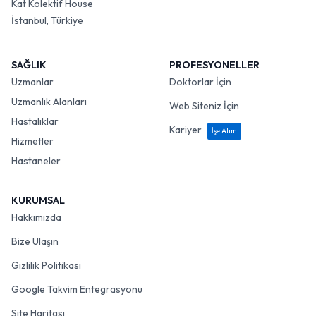
Kat Kolektif House
İstanbul, Türkiye
SAĞLIK
PROFESYONELLER
Uzmanlar
Doktorlar İçin
Uzmanlık Alanları
Web Siteniz İçin
Hastalıklar
Kariyer
İşe Alım
Hizmetler
Hastaneler
KURUMSAL
Hakkımızda
Bize Ulaşın
Gizlilik Politikası
Google Takvim Entegrasyonu
Site Haritası