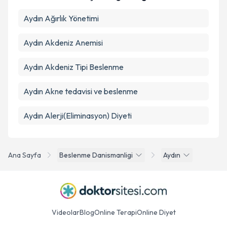
Aydın Ağırlık Yönetimi
Aydın Akdeniz Anemisi
Aydın Akdeniz Tipi Beslenme
Aydın Akne tedavisi ve beslenme
Aydın Alerji(Eliminasyon) Diyeti
Ana Sayfa
Beslenme Danismanligi
Aydın
Videolar
Blog
Online Terapi
Online Diyet