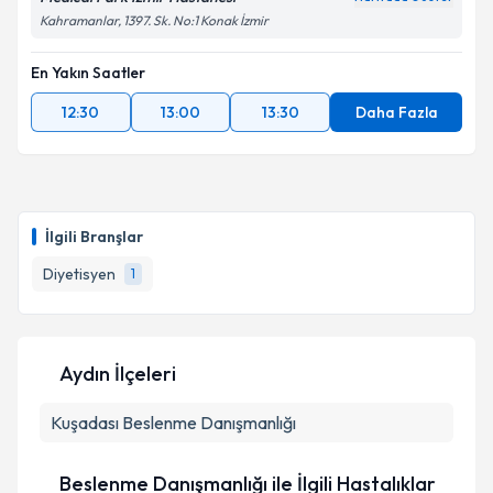
Kahramanlar, 1397. Sk. No:1 Konak İzmir
En Yakın Saatler
12:30
13:00
13:30
Daha Fazla
İlgili Branşlar
Diyetisyen
1
Aydın İlçeleri
Kuşadası
Beslenme Danışmanlığı
Beslenme Danışmanlığı ile İlgili Hastalıklar