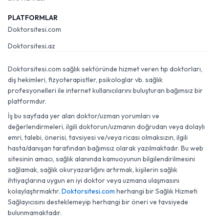
PLATFORMLAR
Doktorsitesi.com
Doktorsitesi.az
Doktorsitesi.com sağlık sektöründe hizmet veren tıp doktorları,
diş hekimleri, fizyoterapistler, psikologlar vb. sağlık
profesyonelleri ile internet kullanıcılarını buluşturan bağımsız bir
platformdur.
İş bu sayfada yer alan doktor/uzman yorumları ve
değerlendirmeleri, ilgili doktorun/uzmanın doğrudan veya dolaylı
emri, talebi, önerisi, tavsiyesi ve/veya ricası olmaksızın, ilgili
hasta/danışan tarafından bağımsız olarak yazılmaktadır. Bu web
sitesinin amacı, sağlık alanında kamuoyunun bilgilendirilmesini
sağlamak, sağlık okuryazarlığını artırmak, kişilerin sağlık
ihtiyaçlarına uygun en iyi doktor veya uzmana ulaşmasını
kolaylaştırmaktır.
Doktorsitesi.com
herhangi bir Sağlık Hizmeti
Sağlayıcısını desteklemeyip herhangi bir öneri ve tavsiyede
bulunmamaktadır.