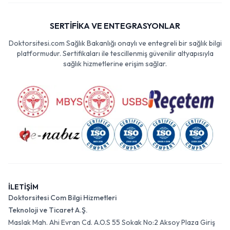
SERTİFİKA VE ENTEGRASYONLAR
Doktorsitesi.com Sağlık Bakanlığı onaylı ve entegreli bir sağlık bilgi
platformudur. Sertifikaları ile tescillenmiş güvenilir altyapısıyla
sağlık hizmetlerine erişim sağlar.
İLETİŞİM
Doktorsitesi Com Bilgi Hizmetleri
Teknoloji ve Ticaret A.Ş.
Maslak Mah. Ahi Evran Cd. A.O.S 55 Sokak No:2 Aksoy Plaza Giriş