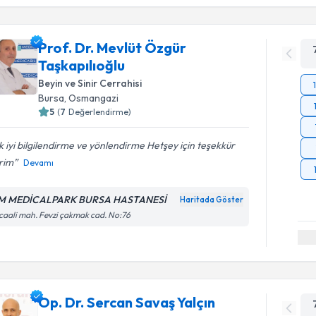
Prof. Dr. Mevlüt Özgür
Taşkapılıoğlu
Beyin ve Sinir Cerrahisi
Bursa
,
Osmangazi
5
(
7
Değerlendirme)
 iyi bilgilendirme ve yönlendirme Hetşey için teşekkür
rim
Devamı
 MEDİCALPARK BURSA HASTANESİ
Haritada Göster
caali mah. Fevzi çakmak cad. No:76
Op. Dr. Sercan Savaş Yalçın