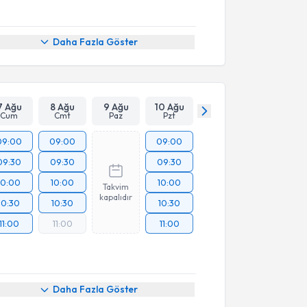
Daha Fazla Göster
7 Ağu
8 Ağu
9 Ağu
10 Ağu
Cum
Cmt
Paz
Pzt
09:00
09:00
09:00
09:30
09:30
09:30
10:00
10:00
10:00
Takvim
kapalıdır
10:30
10:30
10:30
11:00
11:00
11:00
Daha Fazla Göster