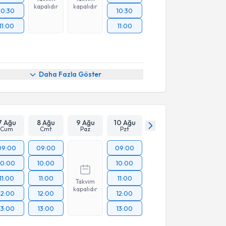
kapalıdır
kapalıdır
10:30
10:30
11:00
11:00
Daha Fazla Göster
7 Ağu
8 Ağu
9 Ağu
10 Ağu
Cum
Cmt
Paz
Pzt
09:00
09:00
09:00
10:00
10:00
10:00
11:00
11:00
11:00
Takvim
kapalıdır
12:00
12:00
12:00
13:00
13:00
13:00