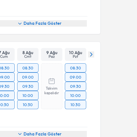
Daha Fazla Göster
7 Ağu
8 Ağu
9 Ağu
10 Ağu
Cum
Cmt
Paz
Pzt
08:30
08:30
08:30
09:00
09:00
09:00
09:30
09:30
09:30
Takvim
kapalıdır
10:00
10:00
10:00
10:30
10:30
10:30
Daha Fazla Göster