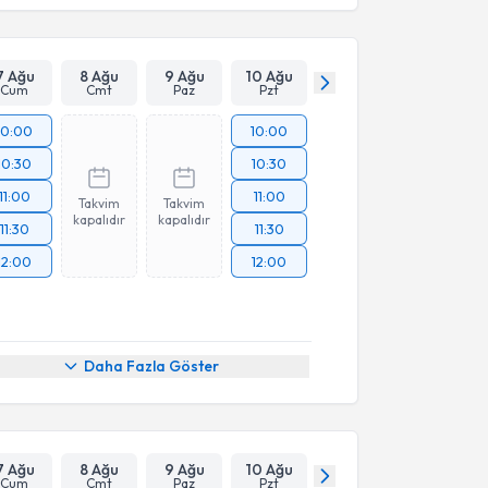
7 Ağu
8 Ağu
9 Ağu
10 Ağu
Cum
Cmt
Paz
Pzt
10:00
10:00
10:30
10:30
11:00
11:00
Takvim
Takvim
kapalıdır
kapalıdır
11:30
11:30
12:00
12:00
Daha Fazla Göster
7 Ağu
8 Ağu
9 Ağu
10 Ağu
Cum
Cmt
Paz
Pzt