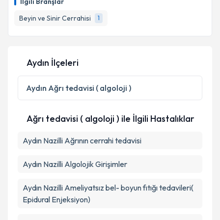
İlgili Branşlar
Beyin ve Sinir Cerrahisi
1
Aydın İlçeleri
Aydın
Ağrı tedavisi ( algoloji )
Ağrı tedavisi ( algoloji ) ile İlgili Hastalıklar
Aydın Nazilli Ağrının cerrahi tedavisi
Aydın Nazilli Algolojik Girişimler
Aydın Nazilli Ameliyatsız bel- boyun fıtığı tedavileri(
Epidural Enjeksiyon)