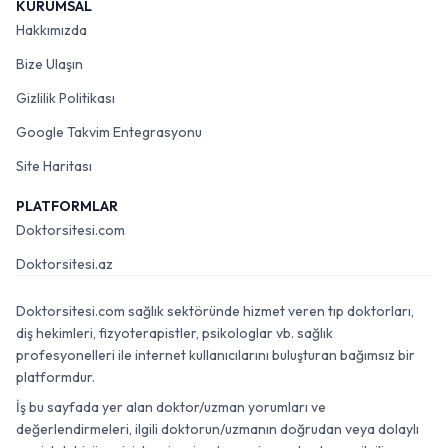
KURUMSAL
Hakkımızda
Bize Ulaşın
Gizlilik Politikası
Google Takvim Entegrasyonu
Site Haritası
PLATFORMLAR
Doktorsitesi.com
Doktorsitesi.az
Doktorsitesi.com sağlık sektöründe hizmet veren tıp doktorları,
diş hekimleri, fizyoterapistler, psikologlar vb. sağlık
profesyonelleri ile internet kullanıcılarını buluşturan bağımsız bir
platformdur.
İş bu sayfada yer alan doktor/uzman yorumları ve
değerlendirmeleri, ilgili doktorun/uzmanın doğrudan veya dolaylı