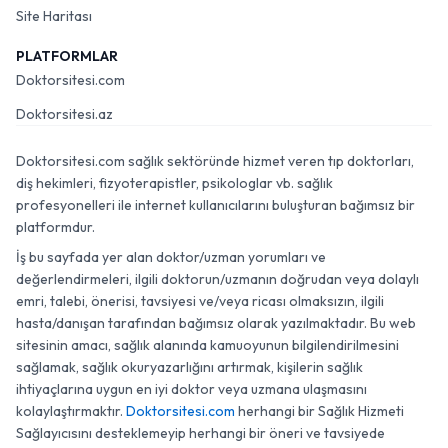
Site Haritası
PLATFORMLAR
Doktorsitesi.com
Doktorsitesi.az
Doktorsitesi.com sağlık sektöründe hizmet veren tıp doktorları,
diş hekimleri, fizyoterapistler, psikologlar vb. sağlık
profesyonelleri ile internet kullanıcılarını buluşturan bağımsız bir
platformdur.
İş bu sayfada yer alan doktor/uzman yorumları ve
değerlendirmeleri, ilgili doktorun/uzmanın doğrudan veya dolaylı
emri, talebi, önerisi, tavsiyesi ve/veya ricası olmaksızın, ilgili
hasta/danışan tarafından bağımsız olarak yazılmaktadır. Bu web
sitesinin amacı, sağlık alanında kamuoyunun bilgilendirilmesini
sağlamak, sağlık okuryazarlığını artırmak, kişilerin sağlık
ihtiyaçlarına uygun en iyi doktor veya uzmana ulaşmasını
kolaylaştırmaktır.
Doktorsitesi.com
herhangi bir Sağlık Hizmeti
Sağlayıcısını desteklemeyip herhangi bir öneri ve tavsiyede