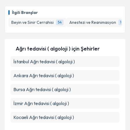
İlgili Branşlar
Beyin ve Sinir Cerrahisi
Anestezi ve Reanimasyon
54
10
Ağrı tedavisi ( algoloji )
için Şehirler
İstanbul
Ağrı tedavisi ( algoloji )
Ankara
Ağrı tedavisi ( algoloji )
Bursa
Ağrı tedavisi ( algoloji )
İzmir
Ağrı tedavisi ( algoloji )
Kocaeli
Ağrı tedavisi ( algoloji )