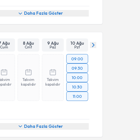
Daha Fazla Göster
7 Ağu
8 Ağu
9 Ağu
10 Ağu
Cum
Cmt
Paz
Pzt
09:00
09:30
10:00
Takvim
Takvim
Takvim
palıdır
kapalıdır
kapalıdır
10:30
11:00
Daha Fazla Göster