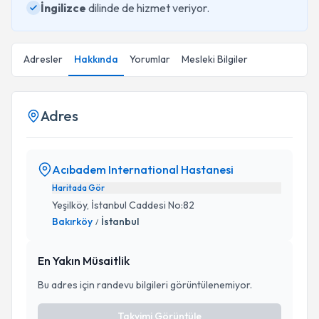
İngilizce
dilinde de hizmet veriyor.
Adresler
Hakkında
Yorumlar
Mesleki Bilgiler
Adres
Acıbadem International Hastanesi
Haritada Gör
Yeşilköy, İstanbul Caddesi No:82
Bakırköy
İstanbul
/
En Yakın Müsaitlik
Bu adres için randevu bilgileri görüntülenemiyor.
Takvimi Görüntüle