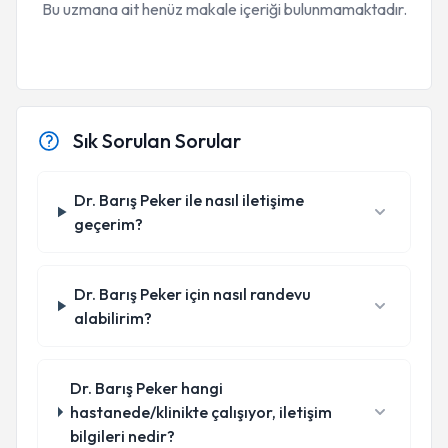
Bu uzmana ait henüz makale içeriği bulunmamaktadır.
Sık Sorulan Sorular
Dr. Barış Peker ile nasıl iletişime
geçerim?
Dr. Barış Peker için nasıl randevu
alabilirim?
Dr. Barış Peker hangi
hastanede/klinikte çalışıyor, iletişim
bilgileri nedir?