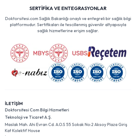
SERTİFİKA VE ENTEGRASYONLAR
Doktorsitesi.com Sağlık Bakanlığı onaylı ve entegreli bir sağlık bilgi
platformudur. Sertifikaları ile tescillenmiş güvenilir altyapısıyla
sağlık hizmetlerine erişim sağlar.
İLETİŞİM
Doktorsitesi Com Bilgi Hizmetleri
Teknoloji ve Ticaret A.Ş.
Maslak Mah. Ahi Evran Cd. A.O.S 55 Sokak No:2 Aksoy Plaza Giriş
Kat Kolektif House