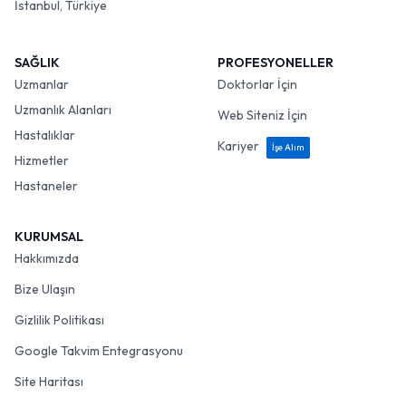
İstanbul, Türkiye
SAĞLIK
PROFESYONELLER
Uzmanlar
Doktorlar İçin
Uzmanlık Alanları
Web Siteniz İçin
Hastalıklar
Kariyer
İşe Alım
Hizmetler
Hastaneler
KURUMSAL
Hakkımızda
Bize Ulaşın
Gizlilik Politikası
Google Takvim Entegrasyonu
Site Haritası