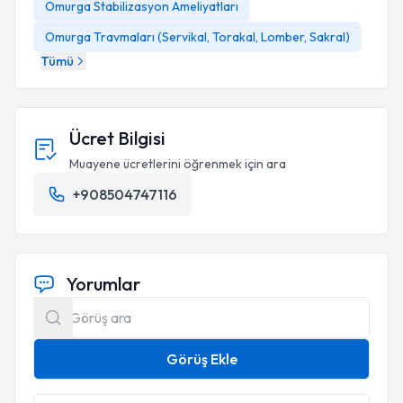
Omurga Stabilizasyon Ameliyatları
Omurga Travmaları (Servikal, Torakal, Lomber, Sakral)
Tümü
Ücret Bilgisi
Muayene ücretlerini öğrenmek için ara
+908504747116
Yorumlar
Görüş Ekle