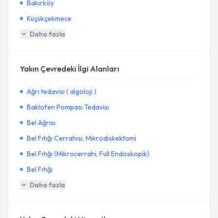
Bakırköy
Küçükçekmece
Daha fazla
Yakın Çevredeki İlgi Alanları
Ağrı tedavisi ( algoloji )
Baklofen Pompası Tedavisi
Bel Ağrısı
Bel Fıtığı Cerrahisi, Mikrodiskektomi
Bel Fıtığı (Mikrocerrahi, Full Endoskopik)
Bel Fıtığı
Daha fazla