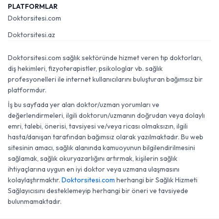
PLATFORMLAR
Doktorsitesi.com
Doktorsitesi.az
Doktorsitesi.com sağlık sektöründe hizmet veren tıp doktorları,
diş hekimleri, fizyoterapistler, psikologlar vb. sağlık
profesyonelleri ile internet kullanıcılarını buluşturan bağımsız bir
platformdur.
İş bu sayfada yer alan doktor/uzman yorumları ve
değerlendirmeleri, ilgili doktorun/uzmanın doğrudan veya dolaylı
emri, talebi, önerisi, tavsiyesi ve/veya ricası olmaksızın, ilgili
hasta/danışan tarafından bağımsız olarak yazılmaktadır. Bu web
sitesinin amacı, sağlık alanında kamuoyunun bilgilendirilmesini
sağlamak, sağlık okuryazarlığını artırmak, kişilerin sağlık
ihtiyaçlarına uygun en iyi doktor veya uzmana ulaşmasını
kolaylaştırmaktır.
Doktorsitesi.com
herhangi bir Sağlık Hizmeti
Sağlayıcısını desteklemeyip herhangi bir öneri ve tavsiyede
bulunmamaktadır.