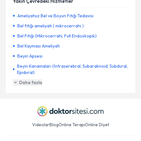
Yakın Çevredeki Hizmetler
Ameliyatsız Bel ve Boyun Fıtığı Tedavisi
Bel fıtığı ameliyatı ( mikrocerrahi )
Bel Fıtığı (Mikrocerrahi, Full Endoskopik)
Bel Kayması Ameliyatı
Beyin Apsesi
Beyin Kanamaları (İntraserebral, Subaraknoid, Subdural,
Epidural)
Daha fazla
Videolar
Blog
Online Terapi
Online Diyet