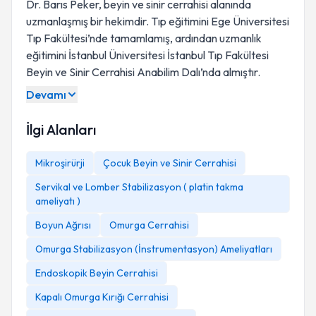
Dr. Barıs Peker, beyin ve sinir cerrahisi alanında
uzmanlaşmış bir hekimdir. Tıp eğitimini Ege Üniversitesi
Tıp Fakültesi’nde tamamlamış, ardından uzmanlık
eğitimini İstanbul Üniversitesi İstanbul Tıp Fakültesi
Beyin ve Sinir Cerrahisi Anabilim Dalı’nda almıştır.
Devamı
İlgi Alanları
Mikroşirürji
Çocuk Beyin ve Sinir Cerrahisi
Servikal ve Lomber Stabilizasyon ( platin takma
ameliyatı )
Boyun Ağrısı
Omurga Cerrahisi
Omurga Stabilizasyon (İnstrumentasyon) Ameliyatları
Endoskopik Beyin Cerrahisi
Kapalı Omurga Kırığı Cerrahisi