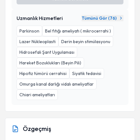
Uzmanlık Hizmetleri
Tümünü Gör (
76
)
Parkinson
Bel fıtığı ameliyatı ( mikrocerrahi )
Lazer Nükleoplasti
Derin beyin stimülasyonu
Hidrosefali Şant Uygulaması
Hareket Bozuklukları (Beyin Pili)
Hipofiz tümörü cerrahisi
Siyatik tedavisi
Omurga kanal darlığı vidalı ameliyatlar
Chiari ameliyatları
Özgeçmiş