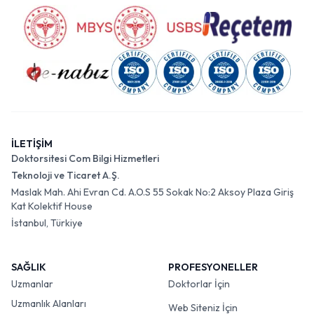
İLETİŞİM
Doktorsitesi Com Bilgi Hizmetleri
Teknoloji ve Ticaret A.Ş.
Maslak Mah. Ahi Evran Cd. A.O.S 55 Sokak No:2 Aksoy Plaza Giriş
Kat Kolektif House
İstanbul, Türkiye
SAĞLIK
PROFESYONELLER
Uzmanlar
Doktorlar İçin
Uzmanlık Alanları
Web Siteniz İçin