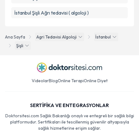
İstanbul Şişli Ağrı tedavisi ( algoloji )
Ana Sayfa
Agri Tedavisi Algoloji
İstanbul
Şişli
Videolar
Blog
Online Terapi
Online Diyet
SERTİFİKA VE ENTEGRASYONLAR
Doktorsitesi.com Sağlık Bakanlığı onaylı ve entegreli bir sağlık bilgi
platformudur. Sertifikaları ile tescillenmiş güvenilir altyapısıyla
sağlık hizmetlerine erişim sağlar.