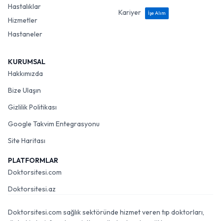
Hastalıklar
Kariyer
İşe Alım
Hizmetler
Hastaneler
KURUMSAL
Hakkımızda
Bize Ulaşın
Gizlilik Politikası
Google Takvim Entegrasyonu
Site Haritası
PLATFORMLAR
Doktorsitesi.com
Doktorsitesi.az
Doktorsitesi.com sağlık sektöründe hizmet veren tıp doktorları,