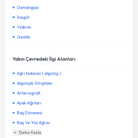
Osmangazi
İnegöl
Yıldırım
Gemlik
Yakın Çevredeki İlgi Alanları
Ağrı tedavisi ( algoloji )
Algolojik Girişimler
Arteriografi
Ayak Ağrıları
Baş Dönmesi
Baş Ve Yüz Ağrısı
Daha fazla