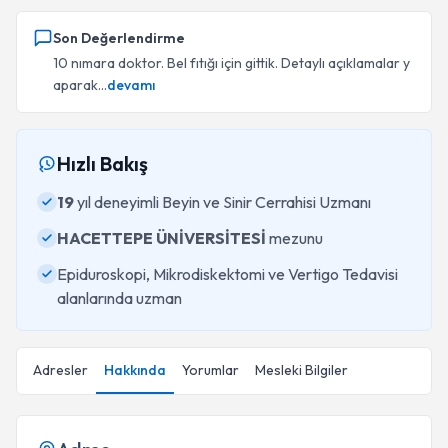
Son Değerlendirme
10 nımara doktor. Bel fıtığı için gittik. Detaylı açıklamalar y
aparak...
devamı
Hızlı Bakış
19
yıl deneyimli Beyin ve Sinir Cerrahisi Uzmanı
HACETTEPE ÜNİVERSİTESİ
mezunu
Epiduroskopi, Mikrodiskektomi ve Vertigo Tedavisi
alanlarında uzman
Adresler
Hakkında
Yorumlar
Mesleki Bilgiler