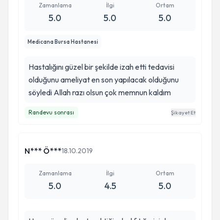
Zamanlama
İlgi
Ortam
5.0
5.0
5.0
Medicana Bursa Hastanesi
Hastalığını güzel bir şekilde izah etti tedavisi
olduğunu ameliyat en son yapılacak olduğunu
söyledi Allah razı olsun çok memnun kaldım
Randevu sonrası
Şikayet Et
N*** Ö***
18.10.2019
Zamanlama
İlgi
Ortam
5.0
4.5
5.0