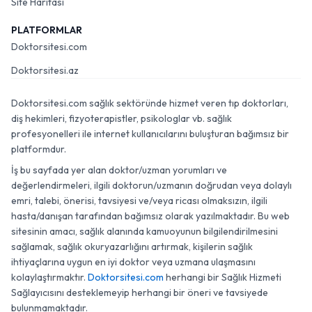
Site Haritası
PLATFORMLAR
Doktorsitesi.com
Doktorsitesi.az
Doktorsitesi.com sağlık sektöründe hizmet veren tıp doktorları,
diş hekimleri, fizyoterapistler, psikologlar vb. sağlık
profesyonelleri ile internet kullanıcılarını buluşturan bağımsız bir
platformdur.
İş bu sayfada yer alan doktor/uzman yorumları ve
değerlendirmeleri, ilgili doktorun/uzmanın doğrudan veya dolaylı
emri, talebi, önerisi, tavsiyesi ve/veya ricası olmaksızın, ilgili
hasta/danışan tarafından bağımsız olarak yazılmaktadır. Bu web
sitesinin amacı, sağlık alanında kamuoyunun bilgilendirilmesini
sağlamak, sağlık okuryazarlığını artırmak, kişilerin sağlık
ihtiyaçlarına uygun en iyi doktor veya uzmana ulaşmasını
kolaylaştırmaktır.
Doktorsitesi.com
herhangi bir Sağlık Hizmeti
Sağlayıcısını desteklemeyip herhangi bir öneri ve tavsiyede
bulunmamaktadır.