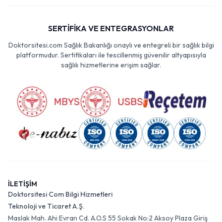
SERTİFİKA VE ENTEGRASYONLAR
Doktorsitesi.com Sağlık Bakanlığı onaylı ve entegreli bir sağlık bilgi
platformudur. Sertifikaları ile tescillenmiş güvenilir altyapısıyla
sağlık hizmetlerine erişim sağlar.
İLETİŞİM
Doktorsitesi Com Bilgi Hizmetleri
Teknoloji ve Ticaret A.Ş.
Maslak Mah. Ahi Evran Cd. A.O.S 55 Sokak No:2 Aksoy Plaza Giriş