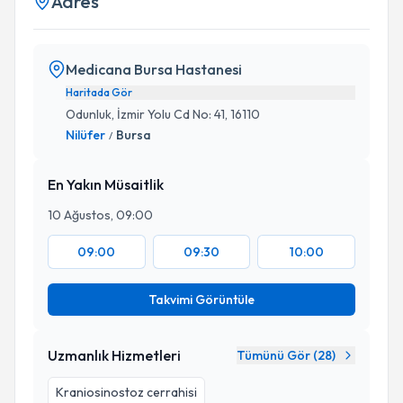
Adres
Medicana Bursa Hastanesi
Haritada Gör
Odunluk, İzmir Yolu Cd No: 41, 16110
Nilüfer
Bursa
/
En Yakın Müsaitlik
10 Ağustos, 09:00
09:00
09:30
10:00
Takvimi Görüntüle
Uzmanlık Hizmetleri
Tümünü Gör (
28
)
Kraniosinostoz cerrahisi