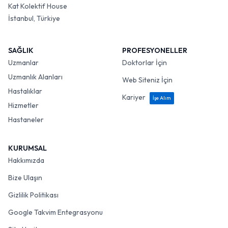
Kat Kolektif House
İstanbul, Türkiye
SAĞLIK
PROFESYONELLER
Uzmanlar
Doktorlar İçin
Uzmanlık Alanları
Web Siteniz İçin
Hastalıklar
Kariyer
İşe Alım
Hizmetler
Hastaneler
KURUMSAL
Hakkımızda
Bize Ulaşın
Gizlilik Politikası
Google Takvim Entegrasyonu