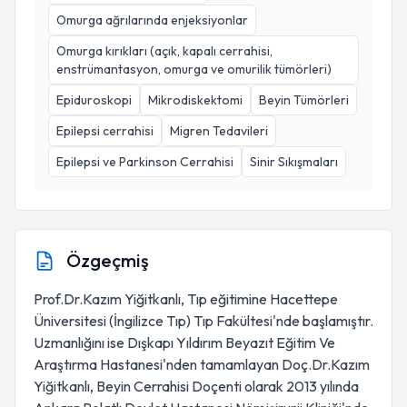
Omurga ağrılarında enjeksiyonlar
Omurga kırıkları (açık, kapalı cerrahisi,
enstrümantasyon, omurga ve omurilik tümörleri)
Epiduroskopi
Mikrodiskektomi
Beyin Tümörleri
Epilepsi cerrahisi
Migren Tedavileri
Epilepsi ve Parkinson Cerrahisi
Sinir Sıkışmaları
Özgeçmiş
Prof.Dr.Kazım Yiğitkanlı, Tıp eğitimine Hacettepe
Üniversitesi (İngilizce Tıp) Tıp Fakültesi'nde başlamıştır.
Uzmanlığını ise Dışkapı Yıldırım Beyazıt Eğitim Ve
Araştırma Hastanesi'nden tamamlayan Doç.Dr.Kazım
Yiğitkanlı, Beyin Cerrahisi Doçenti olarak 2013 yılında