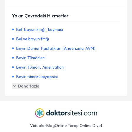
Yakın Çevredeki Hizmetler
Bel-boyun kırığı , kayması
Bel ve boyun fıtığı
Beyin Damar Hastalıkları (Anevrizma, AVM)
Beyin Tümörleri
Beyin Tümörü Ameliyatları
Beyin tümörü biyopsisi
Daha fazla
Videolar
Blog
Online Terapi
Online Diyet