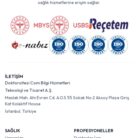
sağlık hizmetlerine erişim sağlar.
İLETİŞİM
Doktorsitesi Com Bilgi Hizmetleri
Teknoloji ve Ticaret A.Ş.
Maslak Mah. Ahi Evran Cd. A.O.S 55 Sokak No:2 Aksoy Plaza Giriş
Kat Kolektif House
İstanbul, Türkiye
SAĞLIK
PROFESYONELLER