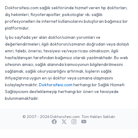
Doktorsitesi.com sağlık sektöründe hizmet veren tıp doktorları,
diş hekimleri, fizyoterapistler, psikologlar vb. sağlık
profesyonelleri ile internet kullanıcılarını buluşturan bağımsız bir
platformdur.
İş bu sayfada yer alan doktor/uzman yorumları ve
değerlendirmeleri, ilgili doktorun/uzmanın doğrudan veya dolaylı
emri, talebi, önerisi, tavsiyesi ve/veya ricası olmaksızın, ilgili
hasta/danışan tarafından bağımsız olarak yazılmaktadır. Bu web
sitesinin amacı, sağlık alanında kamuoyunun bilgilendirilmesini
sağlamak, sağlık okuryazarlığını artırmak, kişilerin sağlık
ihtiyaçlarına uygun en iyi doktor veya uzmana ulaşmasını
kolaylaştırmaktır.
Doktorsitesi.com
herhangi bir Sağlık Hizmeti
Sağlayıcısını desteklemeyip herhangi bir öneri ve tavsiyede
bulunmamaktadır.
© 2007 - 2026 Doktorsitesi.com. Tüm Hakları Saklıdır.