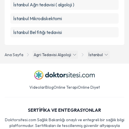
İstanbul Ağrı tedavisi ( algoloji )
İstanbul Mikrodiskektomi
İstanbul Bel fıtığı tedavisi
Ana Sayfa
Agri Tedavisi Algoloji
İstanbul
Videolar
Blog
Online Terapi
Online Diyet
SERTİFİKA VE ENTEGRASYONLAR
Doktorsitesi.com Sağlık Bakanlığı onaylı ve entegreli bir sağlık bilgi
platformudur. Sertifikaları ile tescillenmiş güvenilir altyapısıyla