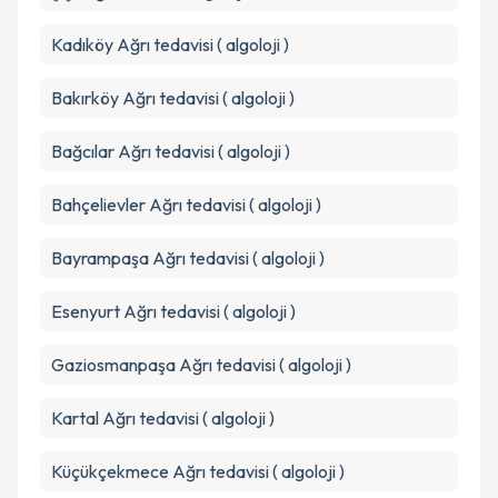
kapsamda işlenmesini kabul ediyorum.
Kadıköy
Ağrı tedavisi ( algoloji )
Takvim Talebini Gönder
Bakırköy
Ağrı tedavisi ( algoloji )
Bağcılar
Ağrı tedavisi ( algoloji )
Bahçelievler
Ağrı tedavisi ( algoloji )
Bayrampaşa
Ağrı tedavisi ( algoloji )
Esenyurt
Ağrı tedavisi ( algoloji )
Gaziosmanpaşa
Ağrı tedavisi ( algoloji )
Kartal
Ağrı tedavisi ( algoloji )
Küçükçekmece
Ağrı tedavisi ( algoloji )