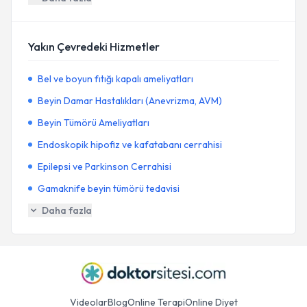
Yakın Çevredeki Hizmetler
Bel ve boyun fıtığı kapalı ameliyatları
Beyin Damar Hastalıkları (Anevrizma, AVM)
Beyin Tümörü Ameliyatları
Endoskopik hipofiz ve kafatabanı cerrahisi
Epilepsi ve Parkinson Cerrahisi
Gamaknife beyin tümörü tedavisi
Daha fazla
Videolar
Blog
Online Terapi
Online Diyet