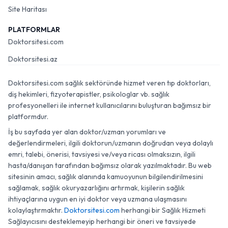
Site Haritası
PLATFORMLAR
Doktorsitesi.com
Doktorsitesi.az
Doktorsitesi.com sağlık sektöründe hizmet veren tıp doktorları,
diş hekimleri, fizyoterapistler, psikologlar vb. sağlık
profesyonelleri ile internet kullanıcılarını buluşturan bağımsız bir
platformdur.
İş bu sayfada yer alan doktor/uzman yorumları ve
değerlendirmeleri, ilgili doktorun/uzmanın doğrudan veya dolaylı
emri, talebi, önerisi, tavsiyesi ve/veya ricası olmaksızın, ilgili
hasta/danışan tarafından bağımsız olarak yazılmaktadır. Bu web
sitesinin amacı, sağlık alanında kamuoyunun bilgilendirilmesini
sağlamak, sağlık okuryazarlığını artırmak, kişilerin sağlık
ihtiyaçlarına uygun en iyi doktor veya uzmana ulaşmasını
kolaylaştırmaktır.
Doktorsitesi.com
herhangi bir Sağlık Hizmeti
Sağlayıcısını desteklemeyip herhangi bir öneri ve tavsiyede