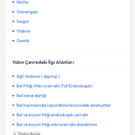
Nilüfer
Osmangazi
İnegöl
Yıldırım
Gemlik
Yakın Çevredeki İlgi Alanları
Ağrı tedavisi ( algoloji )
Bel Fıtığı (Mikrocerrahi, Full Endoskopik)
Bel kanal darlığı
Bel kaymasında (spondilolistezis)vidalı ameliyatlar
Bel ve boyun fıtığı endoskopik cerrahi
Bel ve boyun fıtığı mikrocerrahi diskektomi
Daha fazla