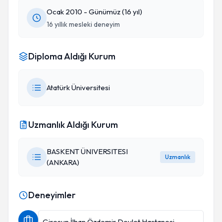
Ocak 2010 - Günümüz (16 yıl)
16 yıllık mesleki deneyim
Diploma Aldığı Kurum
Atatürk Üniversitesi
Uzmanlık Aldığı Kurum
BASKENT ÜNIVERSITESI
Uzmanlık
(ANKARA)
Deneyimler
Giresun İlhan Özdemir Devlet Hastanesi