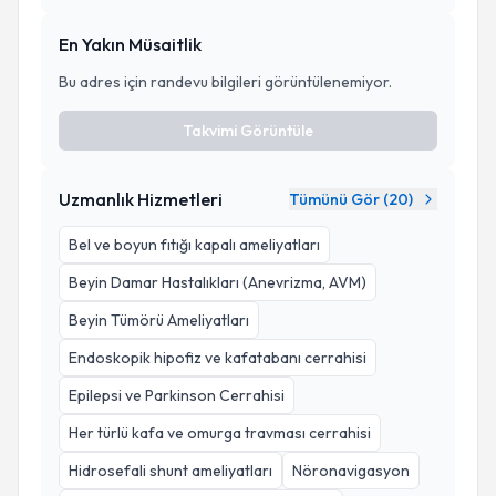
En Yakın Müsaitlik
Bu adres için randevu bilgileri görüntülenemiyor.
Takvimi Görüntüle
Uzmanlık Hizmetleri
Tümünü Gör (
20
)
Bel ve boyun fıtığı kapalı ameliyatları
Beyin Damar Hastalıkları (Anevrizma, AVM)
Beyin Tümörü Ameliyatları
Endoskopik hipofiz ve kafatabanı cerrahisi
Epilepsi ve Parkinson Cerrahisi
Her türlü kafa ve omurga travması cerrahisi
Hidrosefali shunt ameliyatları
Nöronavigasyon