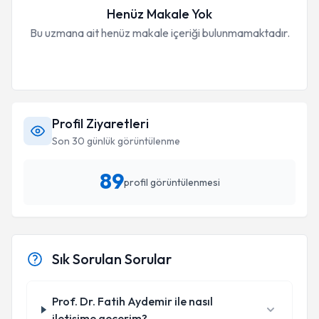
Henüz Makale Yok
Bu uzmana ait henüz makale içeriği bulunmamaktadır.
Profil Ziyaretleri
Son 30 günlük görüntülenme
89
profil görüntülenmesi
Sık Sorulan Sorular
Prof. Dr. Fatih Aydemir ile nasıl
iletişime geçerim?