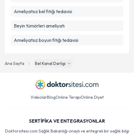
Ameliyatsız bel fıtığı tedavisi
Beyin tümörleri ameliyatı
Ameliyatsız boyun fıtığı tedavisi
Ana Sayfa
Bel Kanal Darligi
Videolar
Blog
Online Terapi
Online Diyet
SERTİFİKA VE ENTEGRASYONLAR
Doktorsitesi.com Sağlık Bakanlığı onaylı ve entegreli bir sağlık bilgi