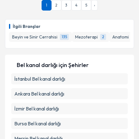
1
2
3
4
5
›
İlgili Branşlar
Beyin ve Sinir Cerrahisi
Mezoterapi
Anatomi
135
2
1
Bel kanal darlığı
için Şehirler
İstanbul
Bel kanal darlığı
Ankara
Bel kanal darlığı
İzmir
Bel kanal darlığı
Bursa
Bel kanal darlığı
Mersin
Bel kanal darlığı