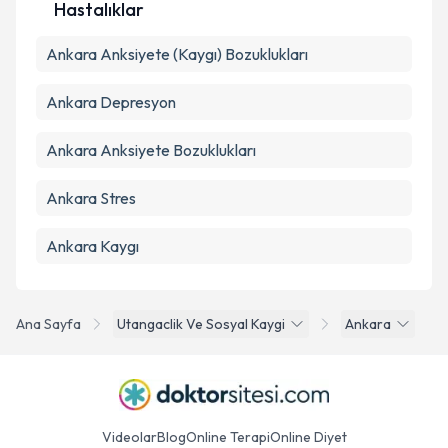
Hastalıklar
Ankara Anksiyete (Kaygı) Bozuklukları
Ankara Depresyon
Ankara Anksiyete Bozuklukları
Ankara Stres
Ankara Kaygı
Ana Sayfa
Utangaclik Ve Sosyal Kaygi
Ankara
Videolar
Blog
Online Terapi
Online Diyet