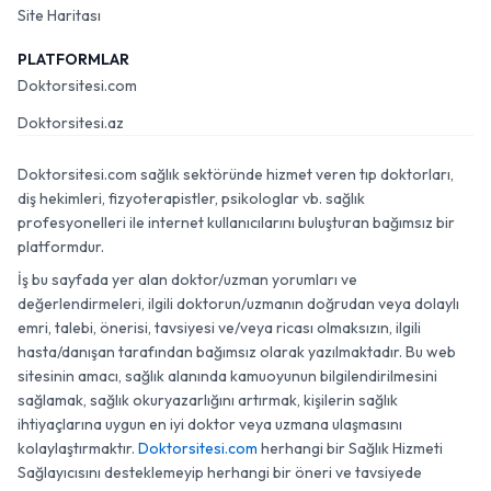
Site Haritası
PLATFORMLAR
Doktorsitesi.com
Doktorsitesi.az
Doktorsitesi.com sağlık sektöründe hizmet veren tıp doktorları,
diş hekimleri, fizyoterapistler, psikologlar vb. sağlık
profesyonelleri ile internet kullanıcılarını buluşturan bağımsız bir
platformdur.
İş bu sayfada yer alan doktor/uzman yorumları ve
değerlendirmeleri, ilgili doktorun/uzmanın doğrudan veya dolaylı
emri, talebi, önerisi, tavsiyesi ve/veya ricası olmaksızın, ilgili
hasta/danışan tarafından bağımsız olarak yazılmaktadır. Bu web
sitesinin amacı, sağlık alanında kamuoyunun bilgilendirilmesini
sağlamak, sağlık okuryazarlığını artırmak, kişilerin sağlık
ihtiyaçlarına uygun en iyi doktor veya uzmana ulaşmasını
kolaylaştırmaktır.
Doktorsitesi.com
herhangi bir Sağlık Hizmeti
Sağlayıcısını desteklemeyip herhangi bir öneri ve tavsiyede