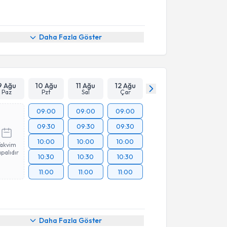
Daha Fazla Göster
9 Ağu
10 Ağu
11 Ağu
12 Ağu
Paz
Pzt
Sal
Çar
09:00
09:00
09:00
09:30
09:30
09:30
10:00
10:00
10:00
Takvim
palıdır
10:30
10:30
10:30
11:00
11:00
11:00
Daha Fazla Göster