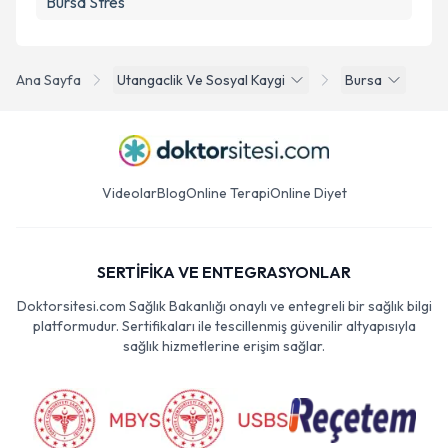
Bursa Stres
Ana Sayfa
Utangaclik Ve Sosyal Kaygi
Bursa
Videolar
Blog
Online Terapi
Online Diyet
SERTİFİKA VE ENTEGRASYONLAR
Doktorsitesi.com Sağlık Bakanlığı onaylı ve entegreli bir sağlık bilgi
platformudur. Sertifikaları ile tescillenmiş güvenilir altyapısıyla
sağlık hizmetlerine erişim sağlar.