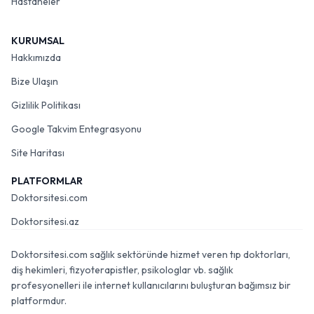
Hastaneler
KURUMSAL
Hakkımızda
Bize Ulaşın
Gizlilik Politikası
Google Takvim Entegrasyonu
Site Haritası
PLATFORMLAR
Doktorsitesi.com
Doktorsitesi.az
Doktorsitesi.com sağlık sektöründe hizmet veren tıp doktorları,
diş hekimleri, fizyoterapistler, psikologlar vb. sağlık
profesyonelleri ile internet kullanıcılarını buluşturan bağımsız bir
platformdur.