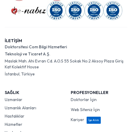
İLETİŞİM
Doktorsitesi Com Bilgi Hizmetleri
Teknoloji ve Ticaret A.Ş.
Maslak Mah. Ahi Evran Cd. A.O.S 55 Sokak No:2 Aksoy Plaza Giriş
Kat Kolektif House
İstanbul, Türkiye
SAĞLIK
PROFESYONELLER
Uzmanlar
Doktorlar İçin
Uzmanlık Alanları
Web Siteniz İçin
Hastalıklar
Kariyer
İşe Alım
Hizmetler