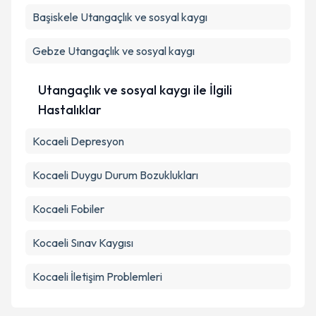
Başiskele
Utangaçlık ve sosyal kaygı
Takvim Talebini Gönder
Gebze
Utangaçlık ve sosyal kaygı
Utangaçlık ve sosyal kaygı ile İlgili
Hastalıklar
Kocaeli Depresyon
Kocaeli Duygu Durum Bozuklukları
Kocaeli Fobiler
Kocaeli Sınav Kaygısı
Kocaeli İletişim Problemleri