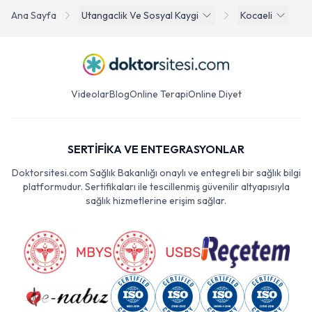
Ana Sayfa
Utangaclik Ve Sosyal Kaygi
Kocaeli
Videolar
Blog
Online Terapi
Online Diyet
SERTİFİKA VE ENTEGRASYONLAR
Doktorsitesi.com Sağlık Bakanlığı onaylı ve entegreli bir sağlık bilgi
platformudur. Sertifikaları ile tescillenmiş güvenilir altyapısıyla
sağlık hizmetlerine erişim sağlar.