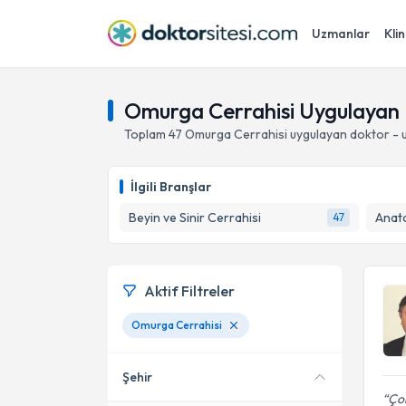
Uzmanlar
Klin
Omurga Cerrahisi Uygulayan 
Toplam
47
Omurga Cerrahisi
uygulayan doktor - 
İlgili Branşlar
Beyin ve Sinir Cerrahisi
Anat
47
Aktif Filtreler
Omurga Cerrahisi
Şehir
Çok