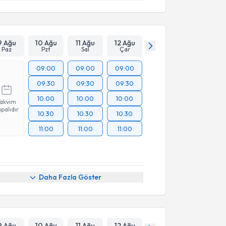
9 Ağu
10 Ağu
11 Ağu
12 Ağu
Paz
Pzt
Sal
Çar
09:00
09:00
09:00
09:30
09:30
09:30
10:00
10:00
10:00
Takvim
palıdır
10:30
10:30
10:30
11:00
11:00
11:00
Daha Fazla Göster
9 Ağu
10 Ağu
11 Ağu
12 Ağu