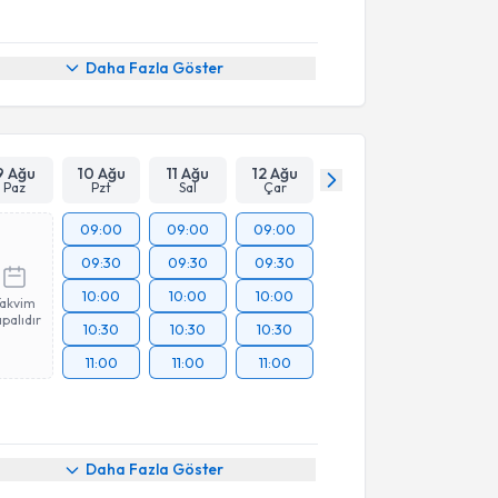
Daha Fazla Göster
9 Ağu
10 Ağu
11 Ağu
12 Ağu
Paz
Pzt
Sal
Çar
09:00
09:00
09:00
09:30
09:30
09:30
10:00
10:00
10:00
Takvim
palıdır
10:30
10:30
10:30
11:00
11:00
11:00
Daha Fazla Göster