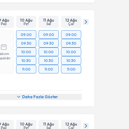
9 Ağu
10 Ağu
11 Ağu
12 Ağu
Paz
Pzt
Sal
Çar
09:00
09:00
09:00
09:30
09:30
09:30
10:00
10:00
10:00
Takvim
palıdır
10:30
10:30
10:30
11:00
11:00
11:00
Daha Fazla Göster
9 Ağu
10 Ağu
11 Ağu
12 Ağu
Paz
Pzt
Sal
Çar