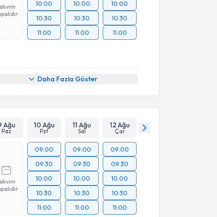
10:00
10:00
10:00
Takvim
palıdır
10:30
10:30
10:30
11:00
11:00
11:00
Daha Fazla Göster
9 Ağu
10 Ağu
11 Ağu
12 Ağu
Paz
Pzt
Sal
Çar
09:00
09:00
09:00
09:30
09:30
09:30
10:00
10:00
10:00
Takvim
palıdır
10:30
10:30
10:30
11:00
11:00
11:00