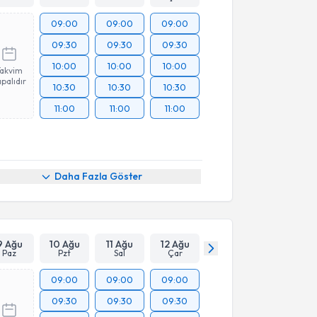
09:00
09:00
09:00
09:30
09:30
09:30
10:00
10:00
10:00
Takvim
palıdır
10:30
10:30
10:30
11:00
11:00
11:00
Daha Fazla Göster
9 Ağu
10 Ağu
11 Ağu
12 Ağu
Paz
Pzt
Sal
Çar
09:00
09:00
09:00
09:30
09:30
09:30