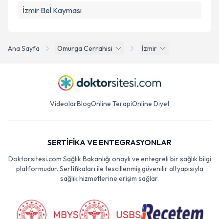
İzmir Bel Kayması
Ana Sayfa
Omurga Cerrahisi
İzmir
Videolar
Blog
Online Terapi
Online Diyet
SERTİFİKA VE ENTEGRASYONLAR
Doktorsitesi.com Sağlık Bakanlığı onaylı ve entegreli bir sağlık bilgi
platformudur. Sertifikaları ile tescillenmiş güvenilir altyapısıyla
sağlık hizmetlerine erişim sağlar.