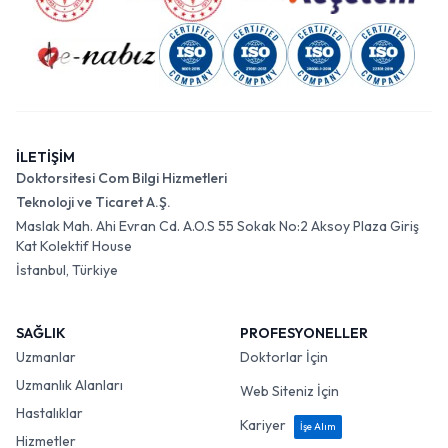
İLETİŞİM
Doktorsitesi Com Bilgi Hizmetleri
Teknoloji ve Ticaret A.Ş.
Maslak Mah. Ahi Evran Cd. A.O.S 55 Sokak No:2 Aksoy Plaza Giriş
Kat Kolektif House
İstanbul, Türkiye
SAĞLIK
PROFESYONELLER
Uzmanlar
Doktorlar İçin
Uzmanlık Alanları
Web Siteniz İçin
Hastalıklar
Kariyer
İşe Alım
Hizmetler