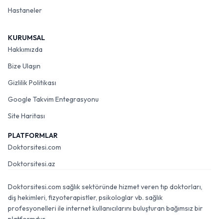
Hastaneler
KURUMSAL
Hakkımızda
Bize Ulaşın
Gizlilik Politikası
Google Takvim Entegrasyonu
Site Haritası
PLATFORMLAR
Doktorsitesi.com
Doktorsitesi.az
Doktorsitesi.com sağlık sektöründe hizmet veren tıp doktorları,
diş hekimleri, fizyoterapistler, psikologlar vb. sağlık
profesyonelleri ile internet kullanıcılarını buluşturan bağımsız bir