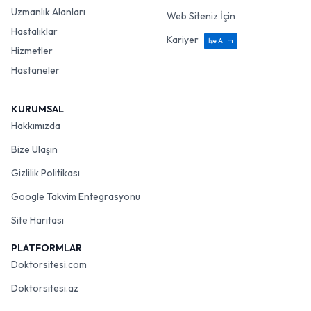
Uzmanlık Alanları
Web Siteniz İçin
Hastalıklar
Kariyer
İşe Alım
Hizmetler
Hastaneler
KURUMSAL
Hakkımızda
Bize Ulaşın
Gizlilik Politikası
Google Takvim Entegrasyonu
Site Haritası
PLATFORMLAR
Doktorsitesi.com
Doktorsitesi.az