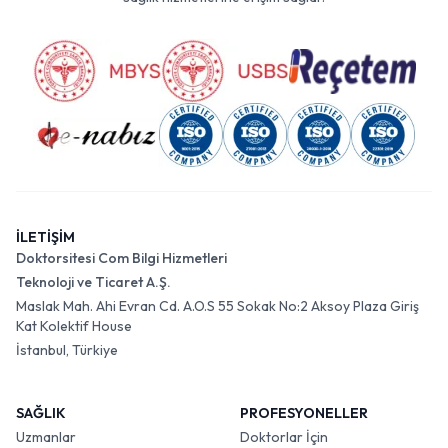
İLETİŞİM
Doktorsitesi Com Bilgi Hizmetleri
Teknoloji ve Ticaret A.Ş.
Maslak Mah. Ahi Evran Cd. A.O.S 55 Sokak No:2 Aksoy Plaza Giriş
Kat Kolektif House
İstanbul, Türkiye
SAĞLIK
PROFESYONELLER
Uzmanlar
Doktorlar İçin