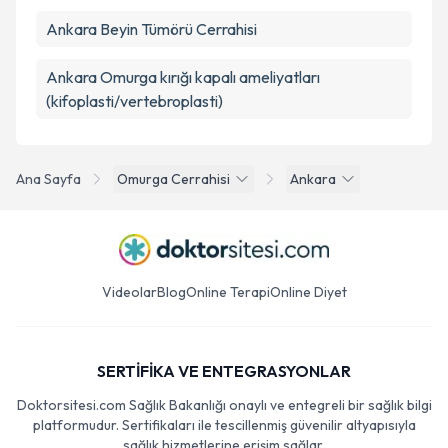
Ankara Beyin Tümörü Cerrahisi
Ankara Omurga kırığı kapalı ameliyatları
(kifoplasti/vertebroplasti)
Ana Sayfa
Omurga Cerrahisi
Ankara
Videolar
Blog
Online Terapi
Online Diyet
SERTİFİKA VE ENTEGRASYONLAR
Doktorsitesi.com Sağlık Bakanlığı onaylı ve entegreli bir sağlık bilgi
platformudur. Sertifikaları ile tescillenmiş güvenilir altyapısıyla
sağlık hizmetlerine erişim sağlar.