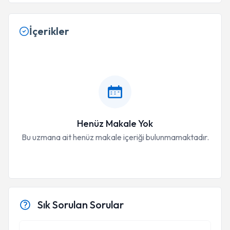
İçerikler
Henüz Makale Yok
Bu uzmana ait henüz makale içeriği bulunmamaktadır.
Sık Sorulan Sorular