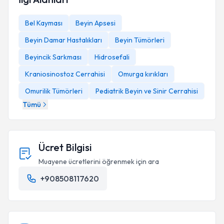
Bel Kayması
Beyin Apsesi
Beyin Damar Hastalıkları
Beyin Tümörleri
Beyincik Sarkması
Hidrosefali
Kraniosinostoz Cerrahisi
Omurga kırıkları
Omurilik Tümörleri
Pediatrik Beyin ve Sinir Cerrahisi
Tümü
Ücret Bilgisi
Muayene ücretlerini öğrenmek için ara
+908508117620