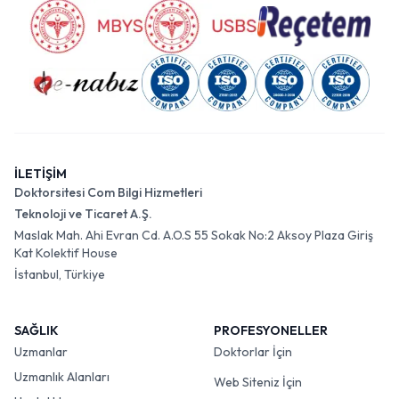
İLETİŞİM
Doktorsitesi Com Bilgi Hizmetleri
Teknoloji ve Ticaret A.Ş.
Maslak Mah. Ahi Evran Cd. A.O.S 55 Sokak No:2 Aksoy Plaza Giriş
Kat Kolektif House
İstanbul, Türkiye
SAĞLIK
PROFESYONELLER
Uzmanlar
Doktorlar İçin
Uzmanlık Alanları
Web Siteniz İçin