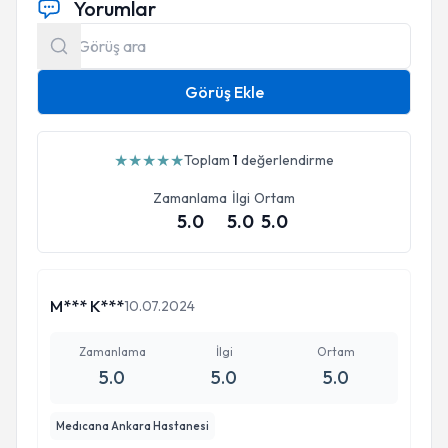
Yorumlar
Görüş Ekle
★
★
★
★
★
Toplam
1
değerlendirme
Zamanlama
İlgi
Ortam
5.0
5.0
5.0
M*** K***
10.07.2024
Zamanlama
İlgi
Ortam
5.0
5.0
5.0
Medıcana Ankara Hastanesi