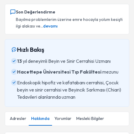
Son Değerlendirme
Bayılma problemlerim üzerine emre hocayla yolum kesişti
ilgi alakası ve...
devamı
Hızlı Bakış
13
yıl deneyimli Beyin ve Sinir Cerrahisi Uzmanı
Hacettepe Üniversitesi Tıp Fakültesi
mezunu
Endoskopik hipofiz ve kafatabanı cerrahisi, Çocuk
beyin ve sinir cerrahisi ve Beyincik Sarkması (Chiari)
Tedavileri alanlarında uzman
Adresler
Hakkında
Yorumlar
Mesleki Bilgiler