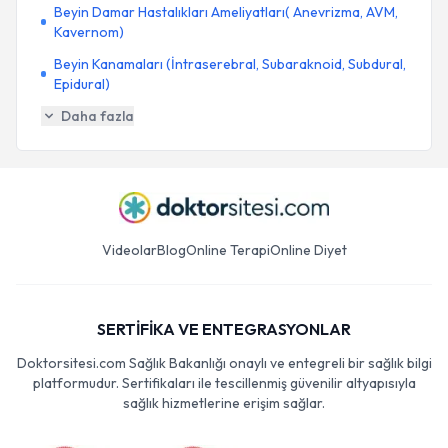
Beyin Damar Hastalıkları Ameliyatları( Anevrizma, AVM,
Kavernom)
Beyin Kanamaları (İntraserebral, Subaraknoid, Subdural,
Epidural)
Daha fazla
Videolar
Blog
Online Terapi
Online Diyet
SERTİFİKA VE ENTEGRASYONLAR
Doktorsitesi.com Sağlık Bakanlığı onaylı ve entegreli bir sağlık bilgi
platformudur. Sertifikaları ile tescillenmiş güvenilir altyapısıyla
sağlık hizmetlerine erişim sağlar.