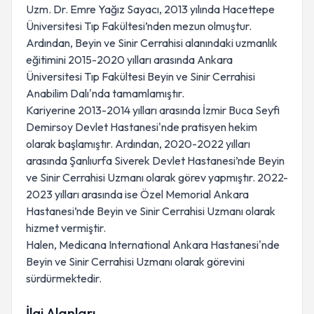
Uzm. Dr. Emre Yağız Sayacı, 2013 yılında Hacettepe
Üniversitesi Tıp Fakültesi’nden mezun olmuştur.
Ardından, Beyin ve Sinir Cerrahisi alanındaki uzmanlık
eğitimini 2015-2020 yılları arasında Ankara
Üniversitesi Tıp Fakültesi Beyin ve Sinir Cerrahisi
Anabilim Dalı'nda tamamlamıştır.
Kariyerine 2013-2014 yılları arasında İzmir Buca Seyfi
Demirsoy Devlet Hastanesi'nde pratisyen hekim
olarak başlamıştır. Ardından, 2020-2022 yılları
arasında Şanlıurfa Siverek Devlet Hastanesi’nde Beyin
ve Sinir Cerrahisi Uzmanı olarak görev yapmıştır. 2022-
2023 yılları arasında ise Özel Memorial Ankara
Hastanesi’nde Beyin ve Sinir Cerrahisi Uzmanı olarak
hizmet vermiştir.
Halen, Medicana International Ankara Hastanesi'nde
Beyin ve Sinir Cerrahisi Uzmanı olarak görevini
sürdürmektedir.
İlgi Alanları