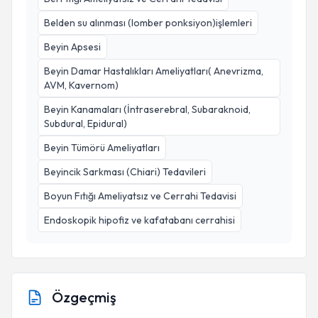
Belden su alınması (lomber ponksiyon)işlemleri
Beyin Apsesi
Beyin Damar Hastalıkları Ameliyatları( Anevrizma,
AVM, Kavernom)
Beyin Kanamaları (İntraserebral, Subaraknoid,
Subdural, Epidural)
Beyin Tümörü Ameliyatları
Beyincik Sarkması (Chiari) Tedavileri
Boyun Fıtığı Ameliyatsız ve Cerrahi Tedavisi
Endoskopik hipofiz ve kafatabanı cerrahisi
Özgeçmiş