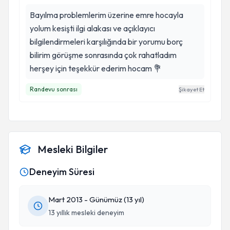
Bayılma problemlerim üzerine emre hocayla
yolum kesişti ilgi alakası ve açıklayıcı
bilgilendirmeleri karşılığında bir yorumu borç
bilirim görüşme sonrasında çok rahatladım
herşey için teşekkür ederim hocam 💐
Randevu sonrası
Şikayet Et
Mesleki Bilgiler
Deneyim Süresi
Mart 2013 - Günümüz (13 yıl)
13 yıllık mesleki deneyim