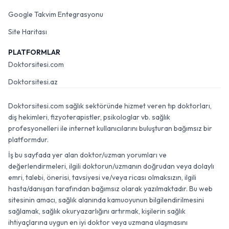
Google Takvim Entegrasyonu
Site Haritası
PLATFORMLAR
Doktorsitesi.com
Doktorsitesi.az
Doktorsitesi.com sağlık sektöründe hizmet veren tıp doktorları,
diş hekimleri, fizyoterapistler, psikologlar vb. sağlık
profesyonelleri ile internet kullanıcılarını buluşturan bağımsız bir
platformdur.
İş bu sayfada yer alan doktor/uzman yorumları ve
değerlendirmeleri, ilgili doktorun/uzmanın doğrudan veya dolaylı
emri, talebi, önerisi, tavsiyesi ve/veya ricası olmaksızın, ilgili
hasta/danışan tarafından bağımsız olarak yazılmaktadır. Bu web
sitesinin amacı, sağlık alanında kamuoyunun bilgilendirilmesini
sağlamak, sağlık okuryazarlığını artırmak, kişilerin sağlık
ihtiyaçlarına uygun en iyi doktor veya uzmana ulaşmasını