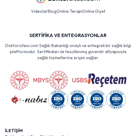
Videolar
Blog
Online Terapi
Online Diyet
SERTİFİKA VE ENTEGRASYONLAR
Doktorsitesi.com Sağlık Bakanlığı onaylı ve entegreli bir sağlık bilgi
platformudur. Sertifikaları ile tescillenmiş güvenilir altyapısıyla
sağlık hizmetlerine erişim sağlar.
İLETİŞİM