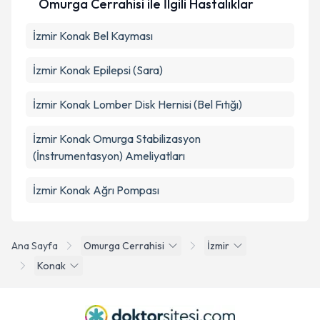
Omurga Cerrahisi ile İlgili Hastalıklar
İzmir Konak Bel Kayması
İzmir Konak Epilepsi (Sara)
İzmir Konak Lomber Disk Hernisi (Bel Fıtığı)
İzmir Konak Omurga Stabilizasyon
(İnstrumentasyon) Ameliyatları
İzmir Konak Ağrı Pompası
Ana Sayfa
Omurga Cerrahisi
İzmir
Konak