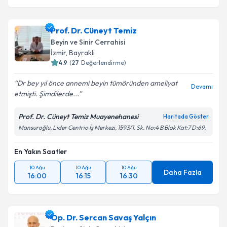
Prof. Dr. Cüneyt Temiz
Beyin ve Sinir Cerrahisi
İzmir
, Bayraklı
4.9
(
27
Değerlendirme)
Dr bey yıl önce annemi beyin tümöründen ameliyat
Devamı
etmişti. Şimdilerde...
Prof. Dr. Cüneyt Temiz Muayenehanesi
Haritada Göster
Mansuroğlu, Lider Centrio İş Merkezi, 1593/1. Sk. No:4 B Blok Kat:7 D:69,
En Yakın Saatler
10 Ağu
10 Ağu
10 Ağu
Daha Fazla
16:00
16:15
16:30
Op. Dr. Sercan Savaş Yalçın