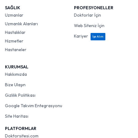
SAĞLIK
PROFESYONELLER
Uzmanlar
Doktorlar İçin
Uzmanlık Alanları
Web Siteniz İçin
Hastalıklar
Kariyer
İşe Alım
Hizmetler
Hastaneler
KURUMSAL
Hakkımızda
Bize Ulaşın
Gizlilik Politikası
Google Takvim Entegrasyonu
Site Haritası
PLATFORMLAR
Doktorsitesi.com