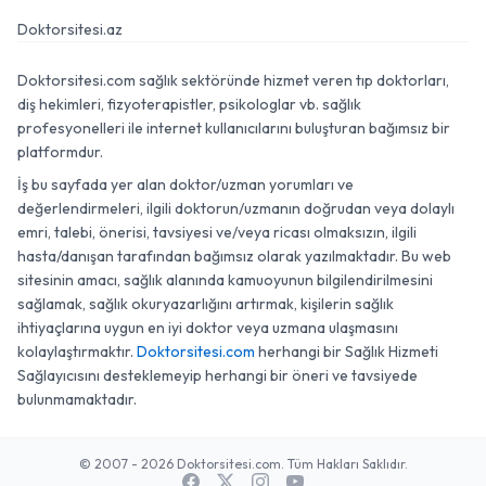
Doktorsitesi.az
Doktorsitesi.com sağlık sektöründe hizmet veren tıp doktorları,
diş hekimleri, fizyoterapistler, psikologlar vb. sağlık
profesyonelleri ile internet kullanıcılarını buluşturan bağımsız bir
platformdur.
İş bu sayfada yer alan doktor/uzman yorumları ve
değerlendirmeleri, ilgili doktorun/uzmanın doğrudan veya dolaylı
emri, talebi, önerisi, tavsiyesi ve/veya ricası olmaksızın, ilgili
hasta/danışan tarafından bağımsız olarak yazılmaktadır. Bu web
sitesinin amacı, sağlık alanında kamuoyunun bilgilendirilmesini
sağlamak, sağlık okuryazarlığını artırmak, kişilerin sağlık
ihtiyaçlarına uygun en iyi doktor veya uzmana ulaşmasını
kolaylaştırmaktır.
Doktorsitesi.com
herhangi bir Sağlık Hizmeti
Sağlayıcısını desteklemeyip herhangi bir öneri ve tavsiyede
bulunmamaktadır.
© 2007 - 2026 Doktorsitesi.com. Tüm Hakları Saklıdır.