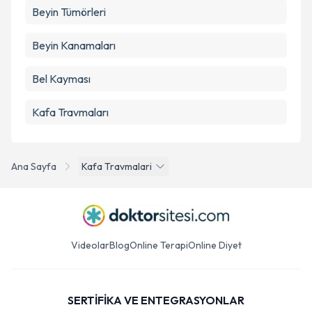
Beyin Tümörleri
Beyin Kanamaları
Bel Kayması
Kafa Travmaları
Ana Sayfa
Kafa Travmalari
Videolar
Blog
Online Terapi
Online Diyet
SERTİFİKA VE ENTEGRASYONLAR