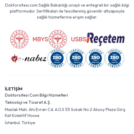
Doktorsitesi.com Sağlık Bakanlığı onaylı ve entegreli bir sağlık bilgi
platformudur. Sertifikaları ile tescillenmiş güvenilir altyapısıyla
sağlık hizmetlerine erişim sağlar.
İLETİŞİM
Doktorsitesi Com Bilgi Hizmetleri
Teknoloji ve Ticaret A.Ş.
Maslak Mah. Ahi Evran Cd. A.O.S 55 Sokak No:2 Aksoy Plaza Giriş
Kat Kolektif House
İstanbul, Türkiye