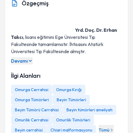
Özgeçmiş
Yrd. Doç. Dr. Erhan
Takcı
, lisans eğitimini Ege Üniversitesi Tıp
Fakultesinde tamamlamıstır. İhtisasını Atatürk
Üniversitesi Tıp Fakültesinde almıştır.
Devamı
İlgi Alanları
Omurga Cerrahisi
Omurga Kırığı
Omurga Tümörleri
Beyin Tümörleri
Beyin Tümörü Cerrahisi
Beyin tümörleri ameliyatı
Omurilik Cerrahisi
Omurilik Tümörleri
Beyin cerrahisi
Chiari malformasyonu
Tümü