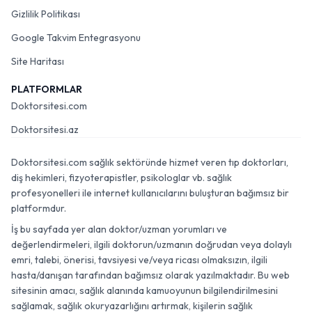
Gizlilik Politikası
Google Takvim Entegrasyonu
Site Haritası
PLATFORMLAR
Doktorsitesi.com
Doktorsitesi.az
Doktorsitesi.com sağlık sektöründe hizmet veren tıp doktorları,
diş hekimleri, fizyoterapistler, psikologlar vb. sağlık
profesyonelleri ile internet kullanıcılarını buluşturan bağımsız bir
platformdur.
İş bu sayfada yer alan doktor/uzman yorumları ve
değerlendirmeleri, ilgili doktorun/uzmanın doğrudan veya dolaylı
emri, talebi, önerisi, tavsiyesi ve/veya ricası olmaksızın, ilgili
hasta/danışan tarafından bağımsız olarak yazılmaktadır. Bu web
sitesinin amacı, sağlık alanında kamuoyunun bilgilendirilmesini
sağlamak, sağlık okuryazarlığını artırmak, kişilerin sağlık