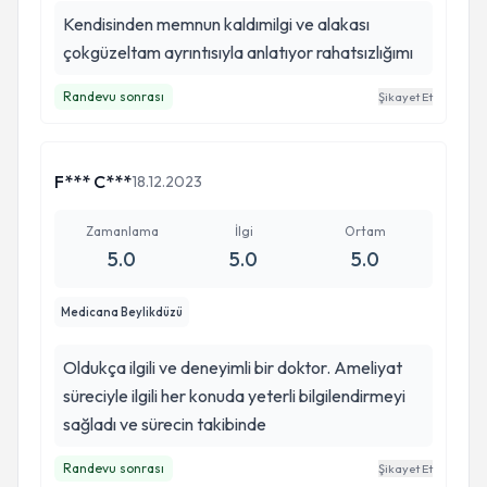
Kendisinden memnun kaldımilgi ve alakası
çokgüzeltam ayrıntısıyla anlatıyor rahatsızlığımı
Randevu sonrası
Şikayet Et
F*** C***
18.12.2023
Zamanlama
İlgi
Ortam
5.0
5.0
5.0
Medicana Beylikdüzü
Oldukça ilgili ve deneyimli bir doktor. Ameliyat
süreciyle ilgili her konuda yeterli bilgilendirmeyi
sağladı ve sürecin takibinde
Randevu sonrası
Şikayet Et