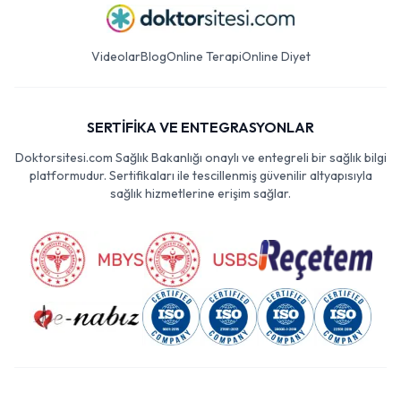
Videolar
Blog
Online Terapi
Online Diyet
SERTİFİKA VE ENTEGRASYONLAR
Doktorsitesi.com Sağlık Bakanlığı onaylı ve entegreli bir sağlık bilgi
platformudur. Sertifikaları ile tescillenmiş güvenilir altyapısıyla
sağlık hizmetlerine erişim sağlar.