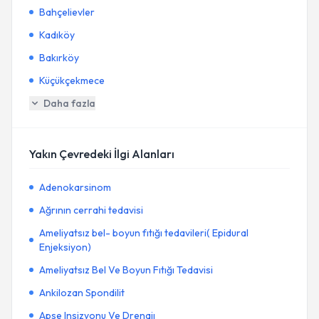
Bahçelievler
Kadıköy
Bakırköy
Küçükçekmece
Daha fazla
Yakın Çevredeki İlgi Alanları
Adenokarsinom
Ağrının cerrahi tedavisi
Ameliyatsız bel- boyun fıtığı tedavileri( Epidural
Enjeksiyon)
Ameliyatsız Bel Ve Boyun Fıtığı Tedavisi
Ankilozan Spondilit
Apse Insizyonu Ve Drenajı