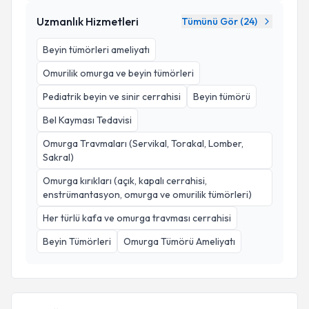
Uzmanlık Hizmetleri
Tümünü Gör (
24
)
Beyin tümörleri ameliyatı
Omurilik omurga ve beyin tümörleri
Pediatrik beyin ve sinir cerrahisi
Beyin tümörü
Bel Kayması Tedavisi
Omurga Travmaları (Servikal, Torakal, Lomber,
Sakral)
Omurga kırıkları (açık, kapalı cerrahisi,
enstrümantasyon, omurga ve omurilik tümörleri)
Her türlü kafa ve omurga travması cerrahisi
Beyin Tümörleri
Omurga Tümörü Ameliyatı