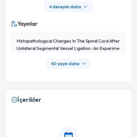
4 deneyim daha
Yayınlar
Histopathological Changes In The Spinal Cord After
Unilateral Segmental Vessel Ligation : An Experime
Ntal Study
40 yayın daha
İçerikler