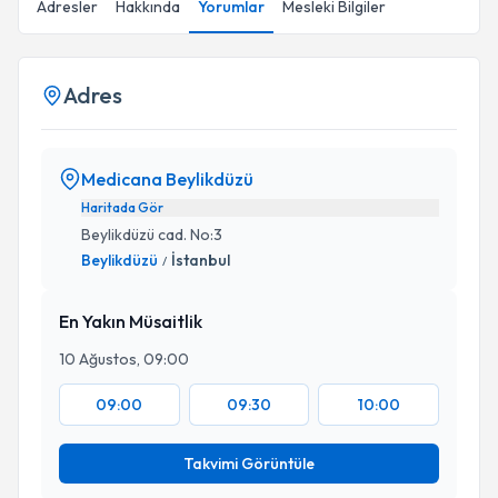
Adresler
Hakkında
Yorumlar
Mesleki Bilgiler
Adres
Medicana Beylikdüzü
Haritada Gör
Beylikdüzü cad. No:3
Beylikdüzü
İstanbul
/
En Yakın Müsaitlik
10 Ağustos, 09:00
09:00
09:30
10:00
Takvimi Görüntüle