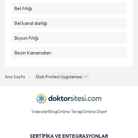
Bel Fıtığı
Bel kanal darlığı
Boyun Fıtığı
Beyin Kanamaları
Ana Sayfa
Disk Protezi Uygulamasi
Videolar
Blog
Online Terapi
Online Diyet
SERTİFİKA VE ENTEGRASYONLAR