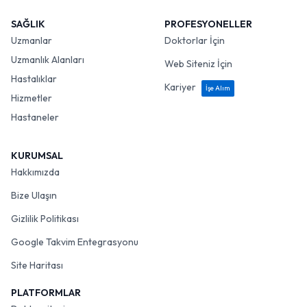
SAĞLIK
PROFESYONELLER
Uzmanlar
Doktorlar İçin
Uzmanlık Alanları
Web Siteniz İçin
Hastalıklar
Kariyer
İşe Alım
Hizmetler
Hastaneler
KURUMSAL
Hakkımızda
Bize Ulaşın
Gizlilik Politikası
Google Takvim Entegrasyonu
Site Haritası
PLATFORMLAR