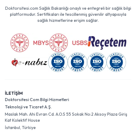
Doktorsitesi.com Sağlık Bakanlığı onaylı ve entegreli bir sağlık bilgi
platformudur. Sertifikaları ile tescillenmiş güvenilir altyapısıyla
sağlık hizmetlerine erişim sağlar.
İLETİŞİM
Doktorsitesi Com Bilgi Hizmetleri
Teknoloji ve Ticaret A.Ş.
Maslak Mah. Ahi Evran Cd. A.O.S 55 Sokak No:2 Aksoy Plaza Giriş
Kat Kolektif House
İstanbul, Türkiye