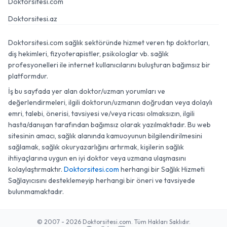
Doktorsitesi.com
Doktorsitesi.az
Doktorsitesi.com sağlık sektöründe hizmet veren tıp doktorları,
diş hekimleri, fizyoterapistler, psikologlar vb. sağlık
profesyonelleri ile internet kullanıcılarını buluşturan bağımsız bir
platformdur.
İş bu sayfada yer alan doktor/uzman yorumları ve
değerlendirmeleri, ilgili doktorun/uzmanın doğrudan veya dolaylı
emri, talebi, önerisi, tavsiyesi ve/veya ricası olmaksızın, ilgili
hasta/danışan tarafından bağımsız olarak yazılmaktadır. Bu web
sitesinin amacı, sağlık alanında kamuoyunun bilgilendirilmesini
sağlamak, sağlık okuryazarlığını artırmak, kişilerin sağlık
ihtiyaçlarına uygun en iyi doktor veya uzmana ulaşmasını
kolaylaştırmaktır.
Doktorsitesi.com
herhangi bir Sağlık Hizmeti
Sağlayıcısını desteklemeyip herhangi bir öneri ve tavsiyede
bulunmamaktadır.
© 2007 - 2026 Doktorsitesi.com. Tüm Hakları Saklıdır.