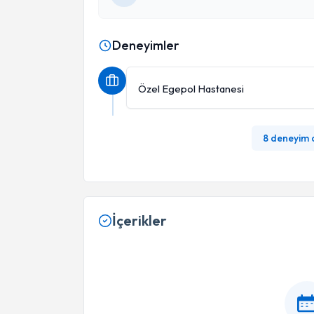
Deneyimler
Özel Egepol Hastanesi
8 deneyim
İçerikler