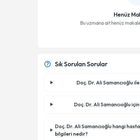
Henüz Mak
Bu uzmana ait henüz makale
Sık Sorulan Sorular
Doç. Dr. Ali Samancıoğlu ile
Doç. Dr. Ali Samancıoğlu için
Doç. Dr. Ali Samancıoğlu hangi hastane
bilgileri nedir?