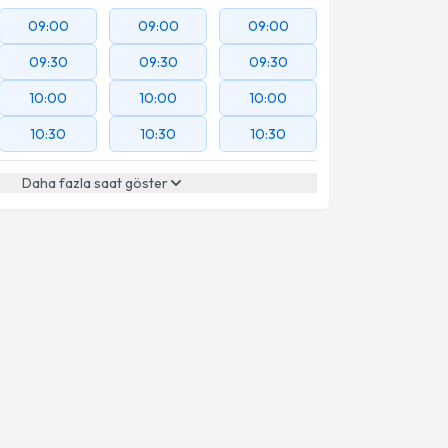
09:00
09:00
09:00
09:30
09:30
09:30
10:00
10:00
10:00
10:30
10:30
10:30
Daha fazla saat göster