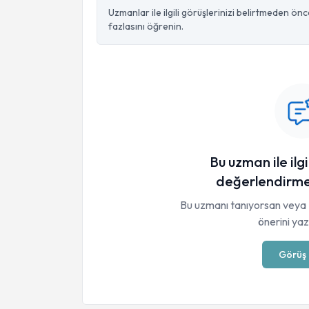
Uzmanlar ile ilgili görüşlerinizi belirtmeden ön
fazlasını öğrenin.
Bu uzman ile ilgi
değerlendirme
Bu uzmanı tanıyorsan veya 
önerini yaza
Görüş 