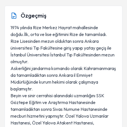
Özgeçmiş
1974 yılında Rize Merkez Hayrat mahallesinde
doğdu.İlk, orta ve lise eğitimini Rize de tamamladı.
Rize Lisesinden mezun olduktan sonra Ankara
üniversitesi Tıp Fakültesine giriş yapıp yatay geçiş ile
İstanbul Üniversitesi İstanbul Tıp Fakültesinden mezun
olmuştur.
Askerliğini jandarma komando olarak Kahramanmaraş
da tamamladıktan sonra Ankara il Emniyet
Müdürlüğünde kurum hekimi olarak çalışmaya
başlamıştır.
Beyin ve sinir cerrahisi alanındaki uzmanlığını SSK
Göztepe Eğitim ve Araştırma Hastanesinde
tamamladıktan sonra Sivas Numune Hastanesinde
mecburi hizmetini yapmıştır. Özel Yalova Uzmanlar
Hastanesi, Özel Yalova Atakent Hastanesi,