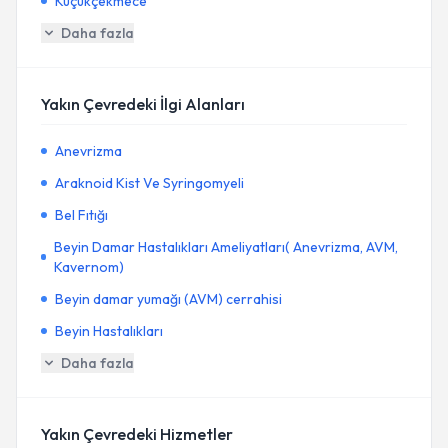
Küçükçekmece
Daha fazla
Yakın Çevredeki İlgi Alanları
Anevrizma
Araknoid Kist Ve Syringomyeli
Bel Fıtığı
Beyin Damar Hastalıkları Ameliyatları( Anevrizma, AVM,
Kavernom)
Beyin damar yumağı (AVM) cerrahisi
Beyin Hastalıkları
Daha fazla
Yakın Çevredeki Hizmetler