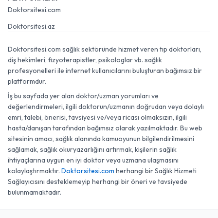
Doktorsitesi.com
Doktorsitesi.az
Doktorsitesi.com sağlık sektöründe hizmet veren tıp doktorları,
diş hekimleri, fizyoterapistler, psikologlar vb. sağlık
profesyonelleri ile internet kullanıcılarını buluşturan bağımsız bir
platformdur.
İş bu sayfada yer alan doktor/uzman yorumları ve
değerlendirmeleri, ilgili doktorun/uzmanın doğrudan veya dolaylı
emri, talebi, önerisi, tavsiyesi ve/veya ricası olmaksızın, ilgili
hasta/danışan tarafından bağımsız olarak yazılmaktadır. Bu web
sitesinin amacı, sağlık alanında kamuoyunun bilgilendirilmesini
sağlamak, sağlık okuryazarlığını artırmak, kişilerin sağlık
ihtiyaçlarına uygun en iyi doktor veya uzmana ulaşmasını
kolaylaştırmaktır.
Doktorsitesi.com
herhangi bir Sağlık Hizmeti
Sağlayıcısını desteklemeyip herhangi bir öneri ve tavsiyede
bulunmamaktadır.