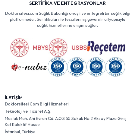
SERTİFİKA VE ENTEGRASYONLAR
Doktorsitesi.com Sağlık Bakanlığı onaylı ve entegreli bir sağlık bilgi
platformudur. Sertifikaları ile tescillenmiş güvenilir altyapısıyla
sağlık hizmetlerine erişim sağlar.
İLETİŞİM
Doktorsitesi Com Bilgi Hizmetleri
Teknoloji ve Ticaret A.Ş.
Maslak Mah. Ahi Evran Cd. A.O.S 55 Sokak No:2 Aksoy Plaza Giriş
Kat Kolektif House
İstanbul, Türkiye