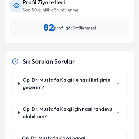
Profil Ziyaretleri
Son 30 günlük görüntülenme
82
profil görüntülenmesi
Sık Sorulan Sorular
Op. Dr. Mustafa Kakşi ile nasıl iletişime
geçerim?
Op. Dr. Mustafa Kakşi için nasıl randevu
alabilirim?
Op. Dr. Mustafa Kakşi hangi