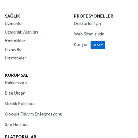
SAĞLIK
PROFESYONELLER
Uzmanlar
Doktorlar İçin
Uzmanlık Alanları
Web Siteniz İçin
Hastalıklar
Kariyer
İşe Alım
Hizmetler
Hastaneler
KURUMSAL
Hakkımızda
Bize Ulaşın
Gizlilik Politikası
Google Takvim Entegrasyonu
Site Haritası
PLATFORMLAR