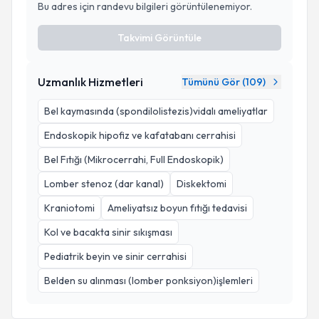
Bu adres için randevu bilgileri görüntülenemiyor.
Takvimi Görüntüle
Uzmanlık Hizmetleri
Tümünü Gör (
109
)
Bel kaymasında (spondilolistezis)vidalı ameliyatlar
Endoskopik hipofiz ve kafatabanı cerrahisi
Bel Fıtığı (Mikrocerrahi, Full Endoskopik)
Lomber stenoz (dar kanal)
Diskektomi
Kraniotomi
Ameliyatsız boyun fıtığı tedavisi
Kol ve bacakta sinir sıkışması
Pediatrik beyin ve sinir cerrahisi
Belden su alınması (lomber ponksiyon)işlemleri