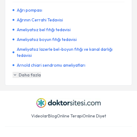
Ağrı pompası
Ağrının Cerrahi Tedavisi
Ameliyatsız bel fıtığı tedavisi
Ameliyatsız boyun fıtığı tedavisi
Ameliyatsız lazerle bel-boyun fıtığı ve kanal darlığı
tedavisi
Arnold chiari sendromu ameliyatları
Daha fazla
Videolar
Blog
Online Terapi
Online Diyet