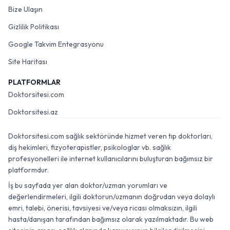
Bize Ulaşın
Gizlilik Politikası
Google Takvim Entegrasyonu
Site Haritası
PLATFORMLAR
Doktorsitesi.com
Doktorsitesi.az
Doktorsitesi.com sağlık sektöründe hizmet veren tıp doktorları,
diş hekimleri, fizyoterapistler, psikologlar vb. sağlık
profesyonelleri ile internet kullanıcılarını buluşturan bağımsız bir
platformdur.
İş bu sayfada yer alan doktor/uzman yorumları ve
değerlendirmeleri, ilgili doktorun/uzmanın doğrudan veya dolaylı
emri, talebi, önerisi, tavsiyesi ve/veya ricası olmaksızın, ilgili
hasta/danışan tarafından bağımsız olarak yazılmaktadır. Bu web