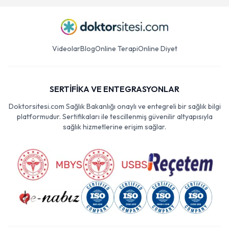
Videolar
Blog
Online Terapi
Online Diyet
SERTİFİKA VE ENTEGRASYONLAR
Doktorsitesi.com Sağlık Bakanlığı onaylı ve entegreli bir sağlık bilgi
platformudur. Sertifikaları ile tescillenmiş güvenilir altyapısıyla
sağlık hizmetlerine erişim sağlar.