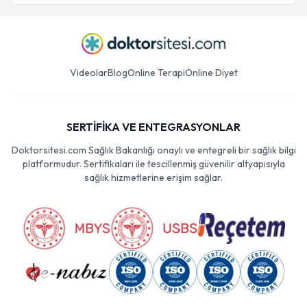
Videolar
Blog
Online Terapi
Online Diyet
SERTİFİKA VE ENTEGRASYONLAR
Doktorsitesi.com Sağlık Bakanlığı onaylı ve entegreli bir sağlık bilgi
platformudur. Sertifikaları ile tescillenmiş güvenilir altyapısıyla
sağlık hizmetlerine erişim sağlar.