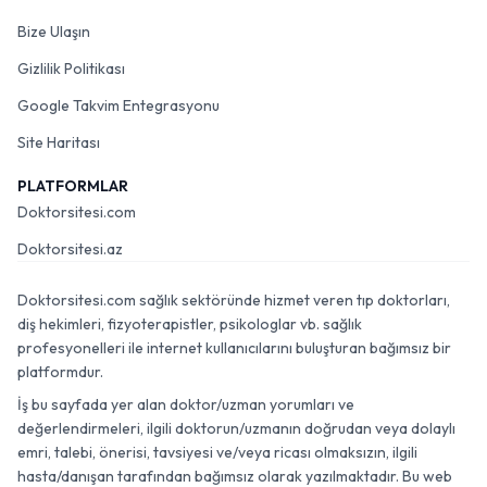
Bize Ulaşın
Gizlilik Politikası
Google Takvim Entegrasyonu
Site Haritası
PLATFORMLAR
Doktorsitesi.com
Doktorsitesi.az
Doktorsitesi.com sağlık sektöründe hizmet veren tıp doktorları,
diş hekimleri, fizyoterapistler, psikologlar vb. sağlık
profesyonelleri ile internet kullanıcılarını buluşturan bağımsız bir
platformdur.
İş bu sayfada yer alan doktor/uzman yorumları ve
değerlendirmeleri, ilgili doktorun/uzmanın doğrudan veya dolaylı
emri, talebi, önerisi, tavsiyesi ve/veya ricası olmaksızın, ilgili
hasta/danışan tarafından bağımsız olarak yazılmaktadır. Bu web