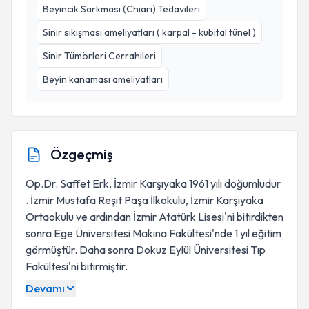
Beyincik Sarkması (Chiari) Tedavileri
Sinir sıkışması ameliyatları ( karpal - kubital tünel )
Sinir Tümörleri Cerrahileri
Beyin kanaması ameliyatları
Özgeçmiş
Op.Dr. Saffet Erk, İzmir Karşıyaka 1961 yılı doğumludur
. İzmir Mustafa Reşit Paşa İlkokulu, İzmir Karşıyaka
Ortaokulu ve ardından İzmir Atatürk Lisesi'ni bitirdikten
sonra Ege Üniversitesi Makina Fakültesi'nde 1 yıl eğitim
görmüştür. Daha sonra Dokuz Eylül Üniversitesi Tıp
Fakültesi'ni bitirmiştir.
Devamı