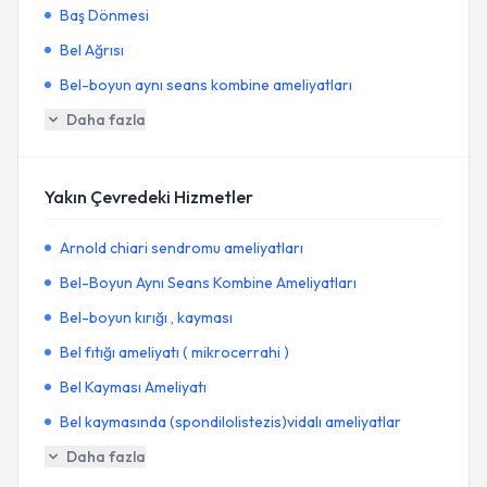
Baş Dönmesi
Bel Ağrısı
Bel-boyun aynı seans kombine ameliyatları
Daha fazla
Yakın Çevredeki Hizmetler
Arnold chiari sendromu ameliyatları
Bel-Boyun Aynı Seans Kombine Ameliyatları
Bel-boyun kırığı , kayması
Bel fıtığı ameliyatı ( mikrocerrahi )
Bel Kayması Ameliyatı
Bel kaymasında (spondilolistezis)vidalı ameliyatlar
Daha fazla