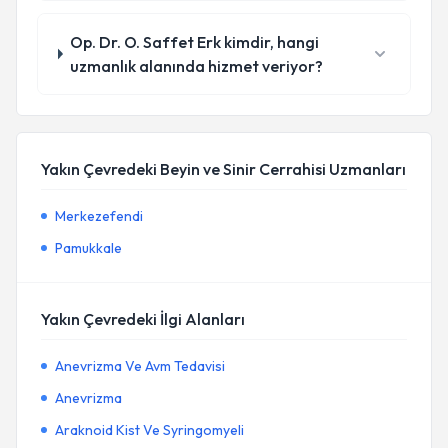
Op. Dr. O. Saffet Erk kimdir, hangi
uzmanlık alanında hizmet veriyor?
Yakın Çevredeki Beyin ve Sinir Cerrahisi Uzmanları
Merkezefendi
Pamukkale
Yakın Çevredeki İlgi Alanları
Anevrizma Ve Avm Tedavisi
Anevrizma
Araknoid Kist Ve Syringomyeli