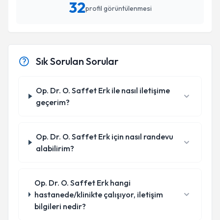
32
profil görüntülenmesi
Sık Sorulan Sorular
Op. Dr. O. Saffet Erk ile nasıl iletişime
geçerim?
Op. Dr. O. Saffet Erk için nasıl randevu
alabilirim?
Op. Dr. O. Saffet Erk hangi
hastanede/klinikte çalışıyor, iletişim
bilgileri nedir?