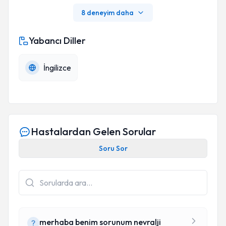
8 deneyim daha
Yabancı Diller
İngilizce
Hastalardan Gelen Sorular
Soru Sor
merhaba benim sorunum nevralji