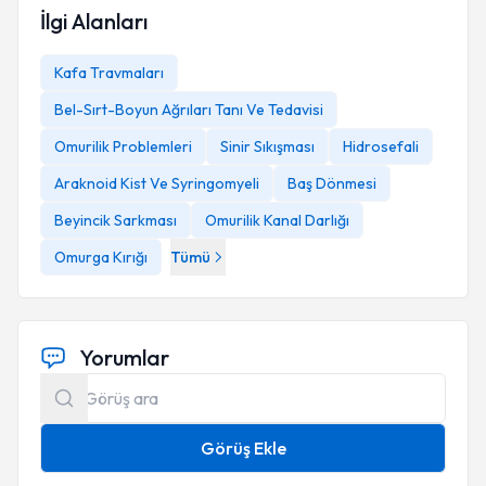
İlgi Alanları
Kafa Travmaları
Bel-Sırt-Boyun Ağrıları Tanı Ve Tedavisi
Omurilik Problemleri
Sinir Sıkışması
Hidrosefali
Araknoid Kist Ve Syringomyeli
Baş Dönmesi
Beyincik Sarkması
Omurilik Kanal Darlığı
Omurga Kırığı
Tümü
Yorumlar
Görüş Ekle