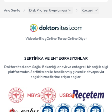
Ana Sayfa
Disk Protezi Uygulamasi
Kocaeli
Videolar
Blog
Online Terapi
Online Diyet
SERTİFİKA VE ENTEGRASYONLAR
Doktorsitesi.com Sağlık Bakanlığı onaylı ve entegreli bir sağlık bilgi
platformudur. Sertifikaları ile tescillenmiş güvenilir altyapısıyla
sağlık hizmetlerine erişim sağlar.