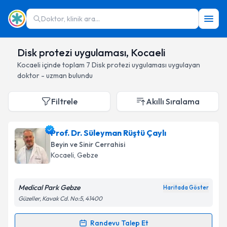
Doktor, klinik ara...
Disk protezi uygulaması, Kocaeli
Kocaeli
içinde toplam
7
Disk protezi uygulaması
uygulayan
doktor - uzman bulundu
Filtrele
Akıllı Sıralama
Prof. Dr. Süleyman Rüştü Çaylı
Beyin ve Sinir Cerrahisi
Kocaeli
, Gebze
Medical Park Gebze
Haritada Göster
Güzeller, Kavak Cd. No:5, 41400
Randevu Talep Et