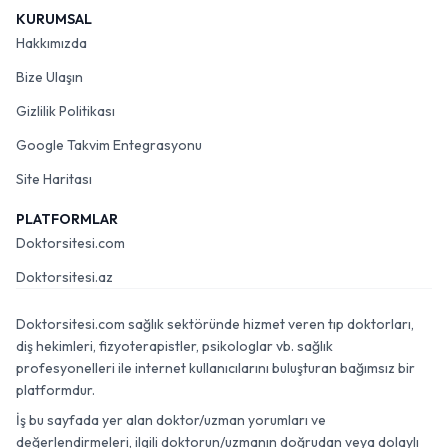
KURUMSAL
Hakkımızda
Bize Ulaşın
Gizlilik Politikası
Google Takvim Entegrasyonu
Site Haritası
PLATFORMLAR
Doktorsitesi.com
Doktorsitesi.az
Doktorsitesi.com sağlık sektöründe hizmet veren tıp doktorları,
diş hekimleri, fizyoterapistler, psikologlar vb. sağlık
profesyonelleri ile internet kullanıcılarını buluşturan bağımsız bir
platformdur.
İş bu sayfada yer alan doktor/uzman yorumları ve
değerlendirmeleri, ilgili doktorun/uzmanın doğrudan veya dolaylı