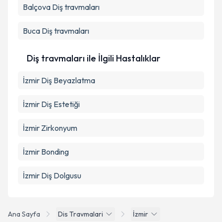
Balçova
Diş travmaları
Buca
Diş travmaları
Diş travmaları ile İlgili Hastalıklar
İzmir Diş Beyazlatma
İzmir Diş Estetiği
İzmir Zirkonyum
İzmir Bonding
İzmir Diş Dolgusu
Ana Sayfa
Dis Travmalari
İzmir