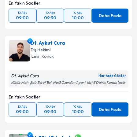
En Yakın Saatler
10 Ağu
10 Ağu
10 Ağu
Daha Fazla
09:00
09:30
10:00
Dt. Aykut Cura
Diş Hekimi
İzmir
, Konak
Dt. Aykut Cura
Haritada Göster
Kültür Mah. Şair Eşref Bul. No:3 Özerdim Apart. Kat:3 Daire: Konak İzmir
En Yakın Saatler
10 Ağu
10 Ağu
10 Ağu
Daha Fazla
09:00
09:30
10:00