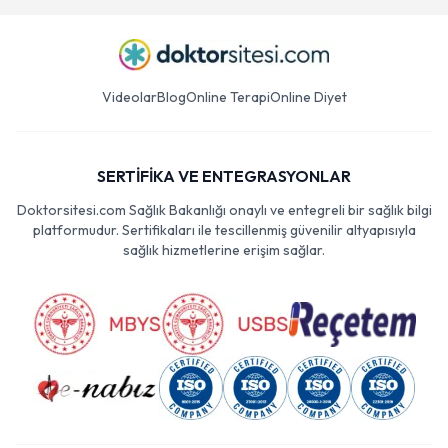
Videolar
Blog
Online Terapi
Online Diyet
SERTİFİKA VE ENTEGRASYONLAR
Doktorsitesi.com Sağlık Bakanlığı onaylı ve entegreli bir sağlık bilgi
platformudur. Sertifikaları ile tescillenmiş güvenilir altyapısıyla
sağlık hizmetlerine erişim sağlar.