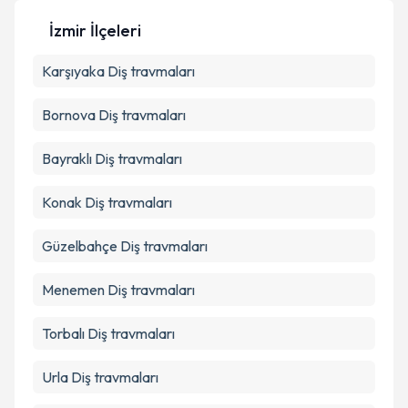
İzmir İlçeleri
Karşıyaka
Diş travmaları
Bornova
Diş travmaları
Bayraklı
Diş travmaları
Konak
Diş travmaları
Güzelbahçe
Diş travmaları
Menemen
Diş travmaları
Torbalı
Diş travmaları
Urla
Diş travmaları