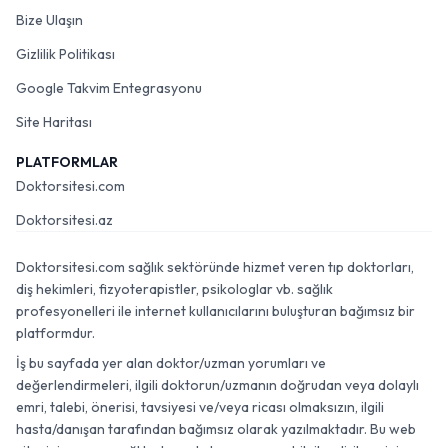
Bize Ulaşın
Gizlilik Politikası
Google Takvim Entegrasyonu
Site Haritası
PLATFORMLAR
Doktorsitesi.com
Doktorsitesi.az
Doktorsitesi.com sağlık sektöründe hizmet veren tıp doktorları,
diş hekimleri, fizyoterapistler, psikologlar vb. sağlık
profesyonelleri ile internet kullanıcılarını buluşturan bağımsız bir
platformdur.
İş bu sayfada yer alan doktor/uzman yorumları ve
değerlendirmeleri, ilgili doktorun/uzmanın doğrudan veya dolaylı
emri, talebi, önerisi, tavsiyesi ve/veya ricası olmaksızın, ilgili
hasta/danışan tarafından bağımsız olarak yazılmaktadır. Bu web