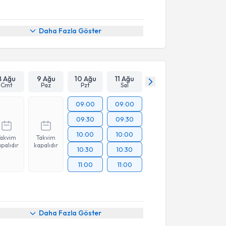
Daha Fazla Göster
8 Ağu
9 Ağu
10 Ağu
11 Ağu
Cmt
Paz
Pzt
Sal
09:00
09:00
09:30
09:30
10:00
10:00
Takvim
Takvim
palıdır
kapalıdır
10:30
10:30
11:00
11:00
Daha Fazla Göster