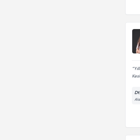
Yıl
Kesi
Dt
Ala