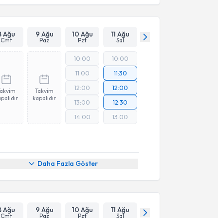
8 Ağu
9 Ağu
10 Ağu
11 Ağu
Cmt
Paz
Pzt
Sal
10:00
10:00
11:00
11:30
12:00
12:00
Takvim
Takvim
palıdır
kapalıdır
13:00
12:30
14:00
13:00
Daha Fazla Göster
8 Ağu
9 Ağu
10 Ağu
11 Ağu
Cmt
Paz
Pzt
Sal