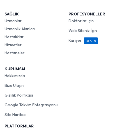
SAĞLIK
PROFESYONELLER
Uzmanlar
Doktorlar İçin
Uzmanlık Alanları
Web Siteniz İçin
Hastalıklar
Kariyer
İşe Alım
Hizmetler
Hastaneler
KURUMSAL
Hakkımızda
Bize Ulaşın
Gizlilik Politikası
Google Takvim Entegrasyonu
Site Haritası
PLATFORMLAR