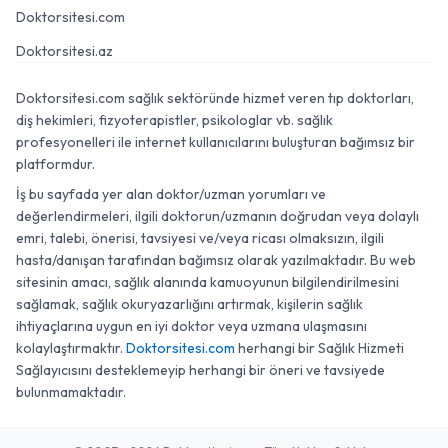
Doktorsitesi.com
Doktorsitesi.az
Doktorsitesi.com sağlık sektöründe hizmet veren tıp doktorları,
diş hekimleri, fizyoterapistler, psikologlar vb. sağlık
profesyonelleri ile internet kullanıcılarını buluşturan bağımsız bir
platformdur.
İş bu sayfada yer alan doktor/uzman yorumları ve
değerlendirmeleri, ilgili doktorun/uzmanın doğrudan veya dolaylı
emri, talebi, önerisi, tavsiyesi ve/veya ricası olmaksızın, ilgili
hasta/danışan tarafından bağımsız olarak yazılmaktadır. Bu web
sitesinin amacı, sağlık alanında kamuoyunun bilgilendirilmesini
sağlamak, sağlık okuryazarlığını artırmak, kişilerin sağlık
ihtiyaçlarına uygun en iyi doktor veya uzmana ulaşmasını
kolaylaştırmaktır.
Doktorsitesi.com
herhangi bir Sağlık Hizmeti
Sağlayıcısını desteklemeyip herhangi bir öneri ve tavsiyede
bulunmamaktadır.