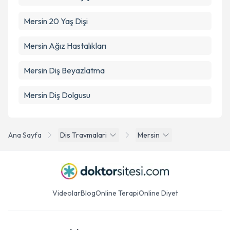
Mersin 20 Yaş Dişi
Mersin Ağız Hastalıkları
Mersin Diş Beyazlatma
Mersin Diş Dolgusu
Ana Sayfa
Dis Travmalari
Mersin
Videolar
Blog
Online Terapi
Online Diyet