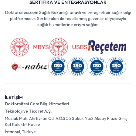
SERTİFİKA VE ENTEGRASYONLAR
Doktorsitesi.com Sağlık Bakanlığı onaylı ve entegreli bir sağlık bilgi
platformudur. Sertifikaları ile tescillenmiş güvenilir altyapısıyla
sağlık hizmetlerine erişim sağlar.
İLETİŞİM
Doktorsitesi Com Bilgi Hizmetleri
Teknoloji ve Ticaret A.Ş.
Maslak Mah. Ahi Evran Cd. A.O.S 55 Sokak No:2 Aksoy Plaza Giriş
Kat Kolektif House
İstanbul, Türkiye