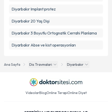
Diyarbakır Implant protez
Diyarbakır 20 Yaş Dişi
Diyarbakır 3 Boyutlu Ortognatik Cerrahi Planlama
Diyarbakır Abse ve kist operasyonları
Ana Sayfa
Dis Travmalari
Diyarbakır
Videolar
Blog
Online Terapi
Online Diyet