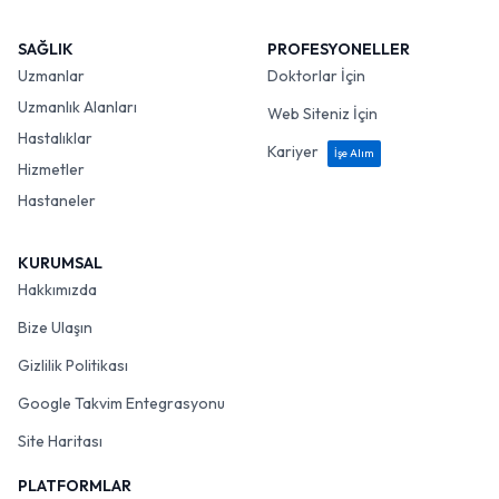
SAĞLIK
PROFESYONELLER
Uzmanlar
Doktorlar İçin
Uzmanlık Alanları
Web Siteniz İçin
Hastalıklar
Kariyer
İşe Alım
Hizmetler
Hastaneler
KURUMSAL
Hakkımızda
Bize Ulaşın
Gizlilik Politikası
Google Takvim Entegrasyonu
Site Haritası
PLATFORMLAR