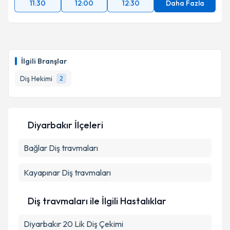
11:30
12:00
12:30
Daha Fazla
İlgili Branşlar
Diş Hekimi
2
Diyarbakır İlçeleri
Bağlar
Diş travmaları
Kayapınar
Diş travmaları
Diş travmaları ile İlgili Hastalıklar
Diyarbakır 20 Lik Diş Çekimi