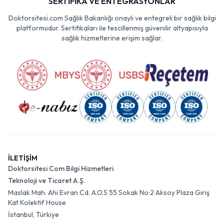
SERTİFİKA VE ENTEGRASYONLAR
Doktorsitesi.com Sağlık Bakanlığı onaylı ve entegreli bir sağlık bilgi
platformudur. Sertifikaları ile tescillenmiş güvenilir altyapısıyla
sağlık hizmetlerine erişim sağlar.
İLETİŞİM
Doktorsitesi Com Bilgi Hizmetleri
Teknoloji ve Ticaret A.Ş.
Maslak Mah. Ahi Evran Cd. A.O.S 55 Sokak No:2 Aksoy Plaza Giriş
Kat Kolektif House
İstanbul, Türkiye