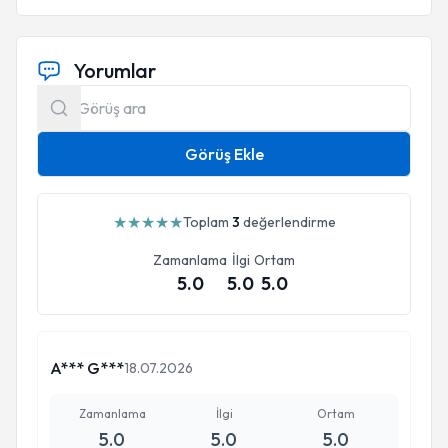
Yorumlar
Görüş Ekle
★
★
★
★
★
Toplam
3
değerlendirme
Zamanlama
İlgi
Ortam
5.0
5.0
5.0
A*** G***
18.07.2026
Zamanlama
İlgi
Ortam
5.0
5.0
5.0