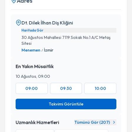
Adres
Dt. Dilek İlhan Diş Kliğini
Haritada Gör
30 Ağustos Mahallesi 7119 Sokak No.1 A/C Metaş
Sitesi
Menemen
İzmir
/
En Yakın Müsaitlik
10 Ağustos, 09:00
09:00
09:30
10:00
Takvimi Görüntüle
Uzmanlık Hizmetleri
Tümünü Gör (
207
)