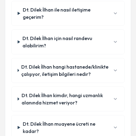
Dt. Dilek İlhan ile nasıl iletişime
geçerim?
Dt. Dilek İlhan için nasıl randevu
alabilirim?
Dt. Dilek İlhan hangi hastanede/klinikte
çalışıyor, iletişim bilgileri nedir?
Dt. Dilek İlhan kimdir, hangi uzmanlık
alanında hizmet veriyor?
Dt. Dilek İlhan muayene ücreti ne
kadar?