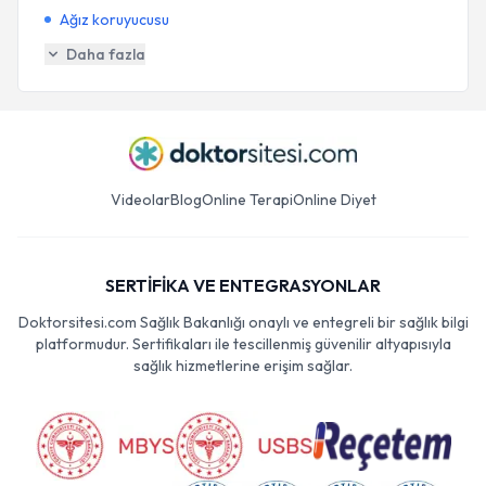
Ağız koruyucusu
Daha fazla
Videolar
Blog
Online Terapi
Online Diyet
SERTİFİKA VE ENTEGRASYONLAR
Doktorsitesi.com Sağlık Bakanlığı onaylı ve entegreli bir sağlık bilgi
platformudur. Sertifikaları ile tescillenmiş güvenilir altyapısıyla
sağlık hizmetlerine erişim sağlar.