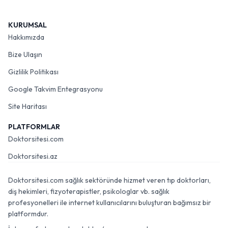
KURUMSAL
Hakkımızda
Bize Ulaşın
Gizlilik Politikası
Google Takvim Entegrasyonu
Site Haritası
PLATFORMLAR
Doktorsitesi.com
Doktorsitesi.az
Doktorsitesi.com sağlık sektöründe hizmet veren tıp doktorları,
diş hekimleri, fizyoterapistler, psikologlar vb. sağlık
profesyonelleri ile internet kullanıcılarını buluşturan bağımsız bir
platformdur.