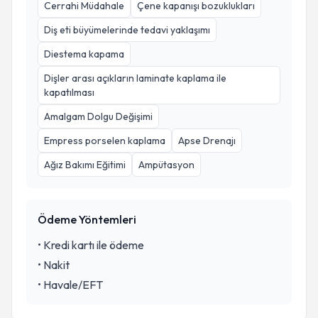
Cerrahi Müdahale
Çene kapanışı bozuklukları
Diş eti büyümelerinde tedavi yaklaşımı
Diestema kapama
Dişler arası açıkların laminate kaplama ile
kapatılması
Amalgam Dolgu Değişimi
Empress porselen kaplama
Apse Drenajı
Ağız Bakımı Eğitimi
Ampütasyon
Ödeme Yöntemleri
•
Kredi kartı ile ödeme
•
Nakit
•
Havale/EFT