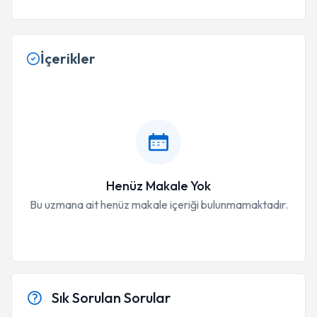
İçerikler
Henüz Makale Yok
Bu uzmana ait henüz makale içeriği bulunmamaktadır.
Sık Sorulan Sorular