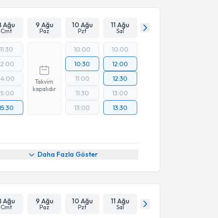
8 Ağu
9 Ağu
10 Ağu
11 Ağu
Cmt
Paz
Pzt
Sal
11:30
10:00
10:00
12:00
10:30
12:00
14:00
11:00
12:30
Takvim
kapalıdır
15:00
11:30
13:00
15:30
13:00
13:30
Daha Fazla Göster
8 Ağu
9 Ağu
10 Ağu
11 Ağu
Cmt
Paz
Pzt
Sal