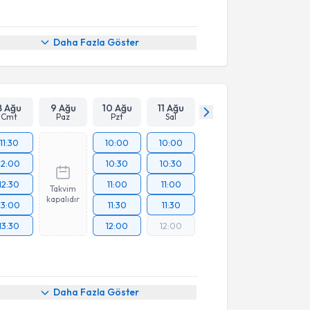
Daha Fazla Göster
8 Ağu
9 Ağu
10 Ağu
11 Ağu
Cmt
Paz
Pzt
Sal
11:30
10:00
10:00
12:00
10:30
10:30
12:30
11:00
11:00
Takvim
kapalıdır
13:00
11:30
11:30
13:30
12:00
12:00
Daha Fazla Göster