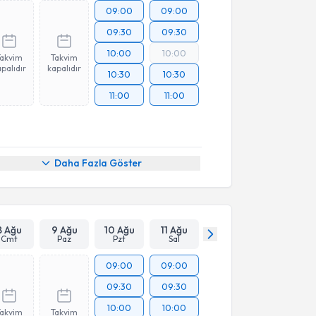
09:00
09:00
09:30
09:30
10:00
10:00
Takvim
Takvim
palıdır
kapalıdır
10:30
10:30
11:00
11:00
Daha Fazla Göster
8 Ağu
9 Ağu
10 Ağu
11 Ağu
Cmt
Paz
Pzt
Sal
09:00
09:00
09:30
09:30
10:00
10:00
Takvim
Takvim