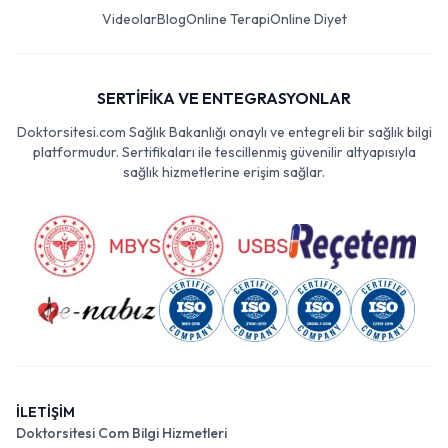
Videolar
Blog
Online Terapi
Online Diyet
SERTİFİKA VE ENTEGRASYONLAR
Doktorsitesi.com Sağlık Bakanlığı onaylı ve entegreli bir sağlık bilgi
platformudur. Sertifikaları ile tescillenmiş güvenilir altyapısıyla
sağlık hizmetlerine erişim sağlar.
İLETİŞİM
Doktorsitesi Com Bilgi Hizmetleri