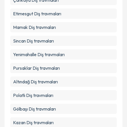
Çankaya
Diş travmaları
Takvim Talebini Gönder
Etimesgut
Diş travmaları
Mamak
Diş travmaları
Sincan
Diş travmaları
Yenimahalle
Diş travmaları
Pursaklar
Diş travmaları
Altındağ
Diş travmaları
Polatlı
Diş travmaları
Gölbaşı
Diş travmaları
Kazan
Diş travmaları