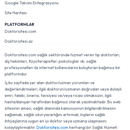
Google Takvim Entegrasyonu
Site Haritası
PLATFORMLAR
Doktorsitesi.com
Doktorsitesi.az
Doktorsitesi.com sağlık sektöründe hizmet veren tıp doktorları,
diş hekimleri, fizyoterapistler, psikologlar vb. sağlık
profesyonelleri ile internet kullanıcılarını buluşturan bağımsız bir
platformdur.
İş bu sayfada yer alan doktor/uzman yorumları ve
değerlendirmeleri, ilgili doktorun/uzmanın doğrudan veya dolaylı
emri, talebi, önerisi, tavsiyesi ve/veya ricası olmaksızın, ilgili
hasta/danışan tarafından bağımsız olarak yazılmaktadır. Bu web
sitesinin amacı, sağlık alanında kamuoyunun bilgilendirilmesini
sağlamak, sağlık okuryazarlığını artırmak, kişilerin sağlık
ihtiyaçlarına uygun en iyi doktor veya uzmana ulaşmasını
kolaylaştırmaktır.
Doktorsitesi.com
herhangi bir Sağlık Hizmeti