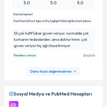
5.0
5.0
5.0
Dental implant
Özel DentaPoint Ağız ve Diş Sağlığı Polikliniği Bostanlı Şubesi
Eli çok hafif kibar güven veriyor. normalde çok
korkarım tedavilerden. ama doktor hmm. çok
güven veriyor hiç ağrı hissetirmiyor
Randevu sonrası
Şikayet Et
Daha fazla değerlendirme
Sosyal Medya ve PubMed Hesapları