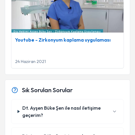
Youtube - Zirkonyum kaplama uygulaması
24 Haziran 2021
Sık Sorulan Sorular
Dt. Ayşen Büke Şen ile nasıl iletişime
geçerim?