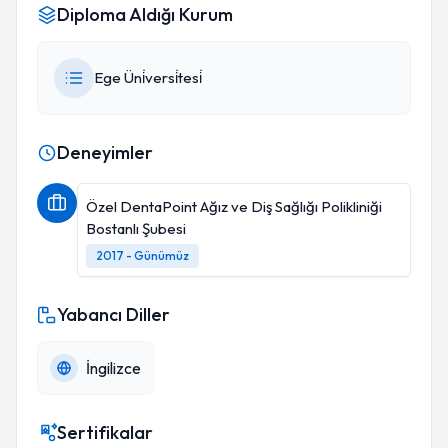
Diploma Aldığı Kurum
Ege Üni̇versi̇tesi̇
Deneyimler
Özel DentaPoint Ağız ve Diş Sağlığı Polikliniği
Bostanlı Şubesi
2017 - Günümüz
Yabancı Diller
İngilizce
Sertifikalar