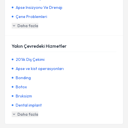
Apse Insizyonu Ve Drenajı
Çene Problemleri
Daha fazla
Yakın Çevredeki Hizmetler
20'lik Diş Çekimi
Apse ve kist operasyonları
Bonding
Botox
Bruksizm
Dental implant
Daha fazla