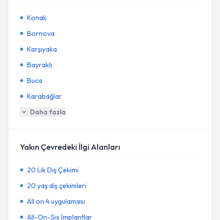
Konak
Bornova
Karşıyaka
Bayraklı
Buca
Karabağlar
Daha fazla
Yakın Çevredeki İlgi Alanları
20 Lik Diş Çekimi
20 yaş diş çekimleri
All on 4 uygulaması
All-On-Six İmplantlar