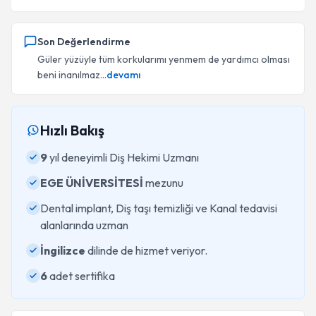
Son Değerlendirme
Güler yüzüyle tüm korkularımı yenmem de yardımcı olması
beni inanılmaz...
devamı
Hızlı Bakış
9
yıl deneyimli Diş Hekimi Uzmanı
EGE ÜNİVERSİTESİ
mezunu
Dental implant, Diş taşı temizliği ve Kanal tedavisi
alanlarında uzman
İngilizce
dilinde de hizmet veriyor.
6
adet sertifika