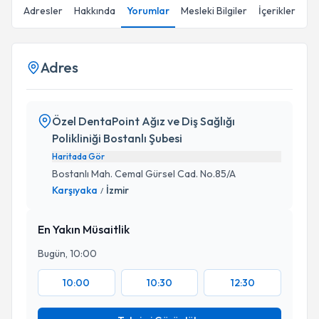
Adresler
Hakkında
Yorumlar
Mesleki Bilgiler
İçerikler
Adres
Özel DentaPoint Ağız ve Diş Sağlığı
Polikliniği Bostanlı Şubesi
Haritada Gör
Bostanlı Mah. Cemal Gürsel Cad. No.85/A
Karşıyaka
İzmir
/
En Yakın Müsaitlik
Bugün, 10:00
10:00
10:30
12:30