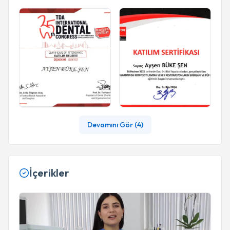
Devamını Gör (
4
)
İçerikler
Youtube - Zirkonyum kaplama uygulaması