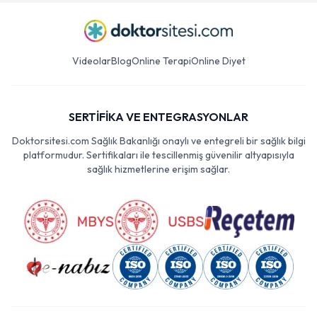
Videolar
Blog
Online Terapi
Online Diyet
SERTİFİKA VE ENTEGRASYONLAR
Doktorsitesi.com Sağlık Bakanlığı onaylı ve entegreli bir sağlık bilgi
platformudur. Sertifikaları ile tescillenmiş güvenilir altyapısıyla
sağlık hizmetlerine erişim sağlar.