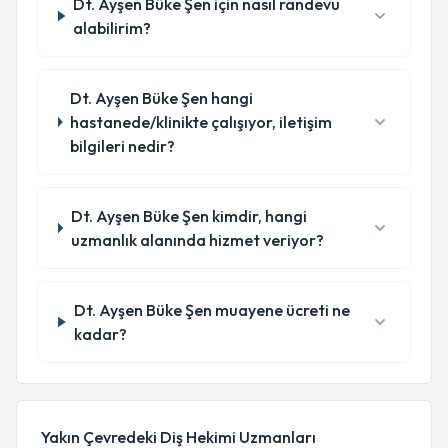
Dt. Ayşen Büke Şen için nasıl randevu
alabilirim?
Dt. Ayşen Büke Şen hangi
hastanede/klinikte çalışıyor, iletişim
bilgileri nedir?
Dt. Ayşen Büke Şen kimdir, hangi
uzmanlık alanında hizmet veriyor?
Dt. Ayşen Büke Şen muayene ücreti ne
kadar?
Yakın Çevredeki Diş Hekimi Uzmanları