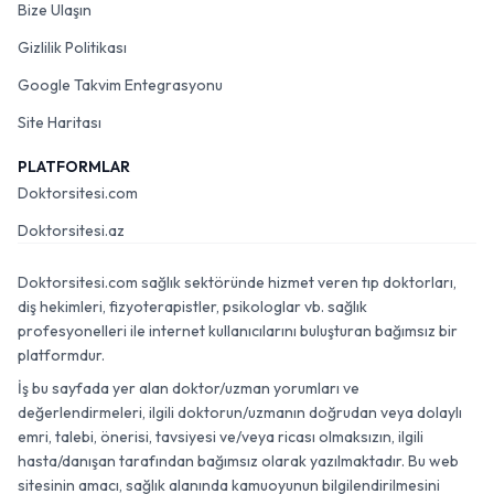
Bize Ulaşın
Gizlilik Politikası
Google Takvim Entegrasyonu
Site Haritası
PLATFORMLAR
Doktorsitesi.com
Doktorsitesi.az
Doktorsitesi.com sağlık sektöründe hizmet veren tıp doktorları,
diş hekimleri, fizyoterapistler, psikologlar vb. sağlık
profesyonelleri ile internet kullanıcılarını buluşturan bağımsız bir
platformdur.
İş bu sayfada yer alan doktor/uzman yorumları ve
değerlendirmeleri, ilgili doktorun/uzmanın doğrudan veya dolaylı
emri, talebi, önerisi, tavsiyesi ve/veya ricası olmaksızın, ilgili
hasta/danışan tarafından bağımsız olarak yazılmaktadır. Bu web
sitesinin amacı, sağlık alanında kamuoyunun bilgilendirilmesini