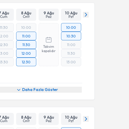
7 Ağu
8 Ağu
9 Ağu
10 Ağu
Cum
Cmt
Paz
Pzt
11:30
10:00
10:00
12:00
11:00
10:30
12:30
11:30
11:00
Takvim
kapalıdır
13:00
12:00
11:30
13:30
12:30
13:00
Daha Fazla Göster
7 Ağu
8 Ağu
9 Ağu
10 Ağu
Cum
Cmt
Paz
Pzt