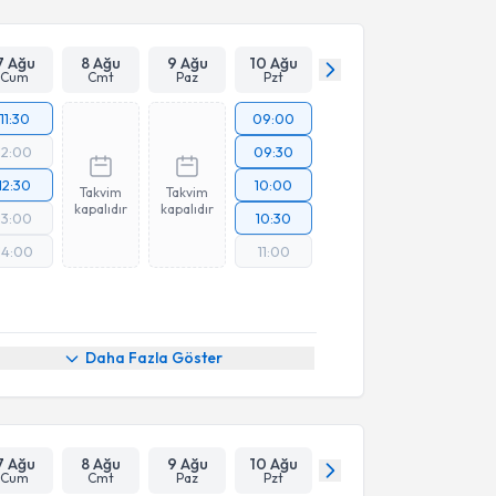
7 Ağu
8 Ağu
9 Ağu
10 Ağu
Cum
Cmt
Paz
Pzt
11:30
09:00
12:00
09:30
12:30
10:00
Takvim
Takvim
kapalıdır
kapalıdır
13:00
10:30
14:00
11:00
Daha Fazla Göster
7 Ağu
8 Ağu
9 Ağu
10 Ağu
Cum
Cmt
Paz
Pzt