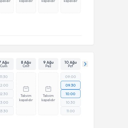
palıdır
kapalıdır
kapalıdır
kapalıdır
7 Ağu
8 Ağu
9 Ağu
10 Ağu
Cum
Cmt
Paz
Pzt
11:30
09:00
12:00
09:30
12:30
10:00
Takvim
Takvim
kapalıdır
kapalıdır
13:00
10:30
13:30
11:00