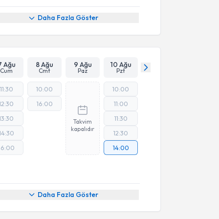
Daha Fazla Göster
7 Ağu
8 Ağu
9 Ağu
10 Ağu
Cum
Cmt
Paz
Pzt
11:30
10:00
10:00
12:30
16:00
11:00
13:30
11:30
Takvim
kapalıdır
14:30
12:30
16:00
14:00
Daha Fazla Göster