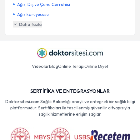
Ağız, Diş ve Çene Cerrahisi
Ağız koruyucusu
Daha fazla
Videolar
Blog
Online Terapi
Online Diyet
SERTİFİKA VE ENTEGRASYONLAR
Doktorsitesi.com Sağlık Bakanlığı onaylı ve entegreli bir sağlık bilgi
platformudur. Sertifikaları ile tescillenmiş güvenilir altyapısıyla
sağlık hizmetlerine erişim sağlar.