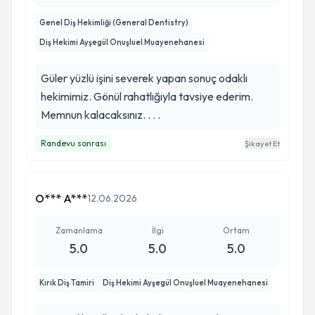
Genel Diş Hekimliği (General Dentistry)
Diş Hekimi Ayşegül Onuşluel Muayenehanesi
Güler yüzlü işini severek yapan sonuç odaklı
hekimimiz. Gönül rahatlığıyla tavsiye ederim.
Memnun kalacaksınız. . . .
Randevu sonrası
Şikayet Et
O*** A***
12.06.2026
Zamanlama
İlgi
Ortam
5.0
5.0
5.0
Kırık Diş Tamiri
Diş Hekimi Ayşegül Onuşluel Muayenehanesi