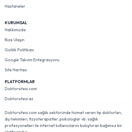
Hastaneler
KURUMSAL
Hakkımızda
Bize Ulaşın
Gizlilik Politikası
Google Takvim Entegrasyonu
Site Haritası
PLATFORMLAR
Doktorsitesi.com
Doktorsitesi.az
Doktorsitesi.com sağlık sektöründe hizmet veren tıp doktorları,
diş hekimleri, fizyoterapistler, psikologlar vb. sağlık
profesyonelleri ile internet kullanıcılarını buluşturan bağımsız bir