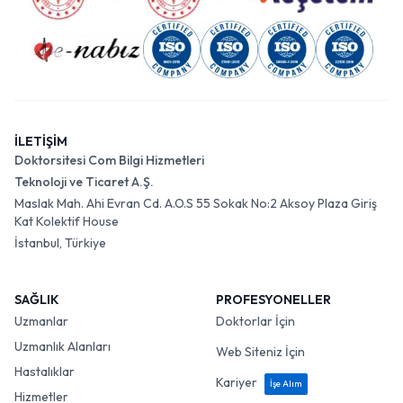
İLETİŞİM
Doktorsitesi Com Bilgi Hizmetleri
Teknoloji ve Ticaret A.Ş.
Maslak Mah. Ahi Evran Cd. A.O.S 55 Sokak No:2 Aksoy Plaza Giriş
Kat Kolektif House
İstanbul, Türkiye
SAĞLIK
PROFESYONELLER
Uzmanlar
Doktorlar İçin
Uzmanlık Alanları
Web Siteniz İçin
Hastalıklar
Kariyer
İşe Alım
Hizmetler