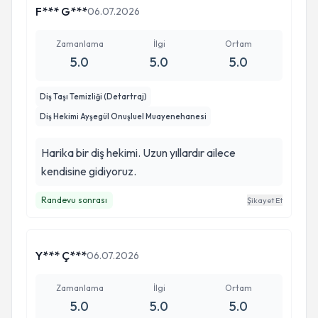
F*** G***
06.07.2026
Zamanlama
İlgi
Ortam
5.0
5.0
5.0
Diş Taşı Temizliği (Detartraj)
Diş Hekimi Ayşegül Onuşluel Muayenehanesi
Harika bir diş hekimi. Uzun yıllardır ailece
kendisine gidiyoruz.
Randevu sonrası
Şikayet Et
Y*** Ç***
06.07.2026
Zamanlama
İlgi
Ortam
5.0
5.0
5.0