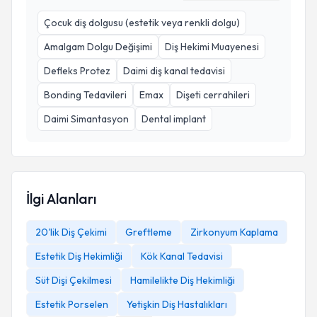
Çocuk diş dolgusu (estetik veya renkli dolgu)
Amalgam Dolgu Değişimi
Diş Hekimi Muayenesi
Defleks Protez
Daimi diş kanal tedavisi
Bonding Tedavileri
Emax
Dişeti cerrahileri
Daimi Simantasyon
Dental implant
İlgi Alanları
20'lik Diş Çekimi
Greftleme
Zirkonyum Kaplama
Estetik Diş Hekimliği
Kök Kanal Tedavisi
Süt Dişi Çekilmesi
Hamilelikte Diş Hekimliği
Estetik Porselen
Yetişkin Diş Hastalıkları