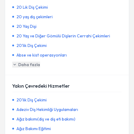
20 Lik Diş Çekimi
20 yaş diş çekimleri
20 Yaş Dişi
20 Yaş ve Diğer Gömülü Dişlerin Cerrahi Çekimleri
20'lik Diş Çekimi
Abse ve kist operasyonları
Daha fazla
Yakın Çevredeki Hizmetler
20'lik Diş Çekimi
Adeziv Diş Hekimliği Uygulamaları
Ağız bakımı(diş ve diş eti bakımı)
Ağız Bakımı Eğitimi