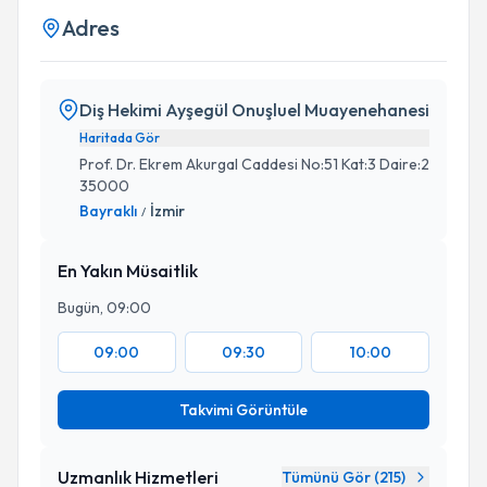
Adres
Diş Hekimi Ayşegül Onuşluel Muayenehanesi
Haritada Gör
Prof. Dr. Ekrem Akurgal Caddesi No:51 Kat:3 Daire:2
35000
Bayraklı
İzmir
/
En Yakın Müsaitlik
Bugün, 09:00
09:00
09:30
10:00
Takvimi Görüntüle
Uzmanlık Hizmetleri
Tümünü Gör (
215
)