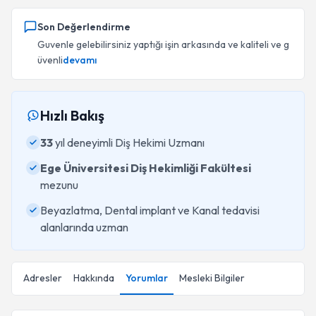
Son Değerlendirme
Guvenle gelebilirsiniz yaptığı işin arkasında ve kaliteli ve g
üvenli
devamı
Hızlı Bakış
33
yıl deneyimli Diş Hekimi Uzmanı
Ege Üniversitesi Diş Hekimliği Fakültesi
mezunu
Beyazlatma, Dental implant ve Kanal tedavisi
alanlarında uzman
Adresler
Hakkında
Yorumlar
Mesleki Bilgiler