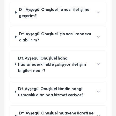
Dt. Ayşegül Onuşluel ile nasıl iletişime
geçerim?
Dt. Ayşegül Onuşluel için nasıl randevu
alabilirim?
Dt. Ayşegül Onuşluel hangi
hastanede/klinikte çalışıyor, iletişim
bilgileri nedir?
Dt. Ayşegül Onuşluel kimdir, hangi
uzmanlık alanında hizmet veriyor?
Dt. Ayşegül Onuşluel muayene ücreti ne