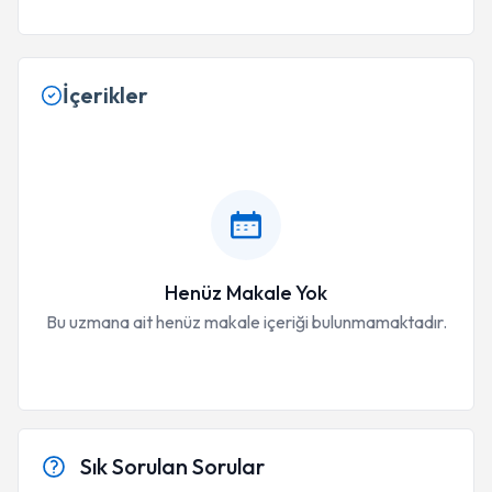
İçerikler
Henüz Makale Yok
Bu uzmana ait henüz makale içeriği bulunmamaktadır.
Sık Sorulan Sorular