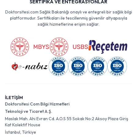
SERTİFİKA VE ENTEGRASYONLAR
Doktorsitesi.com Sağlık Bakanlığı onaylı ve entegreli bir sağlık bilgi
platformudur. Sertifikaları ile tescillenmiş güvenilir altyapısıyla
sağlık hizmetlerine erişim sağlar.
İLETİŞİM
Doktorsitesi Com Bilgi Hizmetleri
Teknoloji ve Ticaret A.Ş.
Maslak Mah. Ahi Evran Cd. A.O.S 55 Sokak No:2 Aksoy Plaza Giriş
Kat Kolektif House
İstanbul, Türkiye