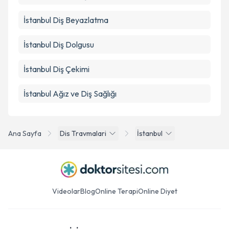
İstanbul Diş Beyazlatma
İstanbul Diş Dolgusu
İstanbul Diş Çekimi
İstanbul Ağız ve Diş Sağlığı
Ana Sayfa
Dis Travmalari
İstanbul
Videolar
Blog
Online Terapi
Online Diyet