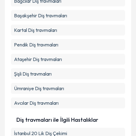
Bağcılar
Diş travmaları
Başakşehir
Diş travmaları
Kartal
Diş travmaları
Pendik
Diş travmaları
Ataşehir
Diş travmaları
Şişli
Diş travmaları
Ümraniye
Diş travmaları
Avcılar
Diş travmaları
Diş travmaları ile İlgili Hastalıklar
İstanbul 20 Lik Diş Çekimi