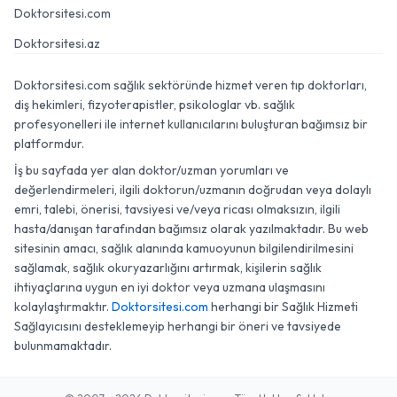
Doktorsitesi.com
Doktorsitesi.az
Doktorsitesi.com sağlık sektöründe hizmet veren tıp doktorları,
diş hekimleri, fizyoterapistler, psikologlar vb. sağlık
profesyonelleri ile internet kullanıcılarını buluşturan bağımsız bir
platformdur.
İş bu sayfada yer alan doktor/uzman yorumları ve
değerlendirmeleri, ilgili doktorun/uzmanın doğrudan veya dolaylı
emri, talebi, önerisi, tavsiyesi ve/veya ricası olmaksızın, ilgili
hasta/danışan tarafından bağımsız olarak yazılmaktadır. Bu web
sitesinin amacı, sağlık alanında kamuoyunun bilgilendirilmesini
sağlamak, sağlık okuryazarlığını artırmak, kişilerin sağlık
ihtiyaçlarına uygun en iyi doktor veya uzmana ulaşmasını
kolaylaştırmaktır.
Doktorsitesi.com
herhangi bir Sağlık Hizmeti
Sağlayıcısını desteklemeyip herhangi bir öneri ve tavsiyede
bulunmamaktadır.