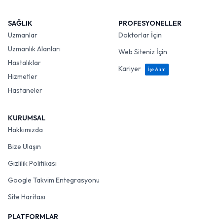
SAĞLIK
PROFESYONELLER
Uzmanlar
Doktorlar İçin
Uzmanlık Alanları
Web Siteniz İçin
Hastalıklar
Kariyer
İşe Alım
Hizmetler
Hastaneler
KURUMSAL
Hakkımızda
Bize Ulaşın
Gizlilik Politikası
Google Takvim Entegrasyonu
Site Haritası
PLATFORMLAR