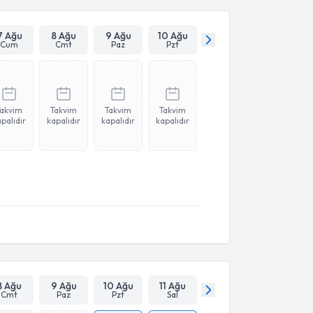
7 Ağu
8 Ağu
9 Ağu
10 Ağu
Cum
Cmt
Paz
Pzt
Takvim
Takvim
Takvim
Takvim
palıdır
kapalıdır
kapalıdır
kapalıdır
8 Ağu
9 Ağu
10 Ağu
11 Ağu
Cmt
Paz
Pzt
Sal