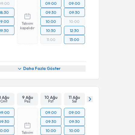
09:00
09:00
09:00
18:30
09:30
09:30
19:00
10:00
10:00
Takvim
kapalıdır
19:30
10:30
12:30
11:00
13:00
Daha Fazla Göster
8 Ağu
9 Ağu
10 Ağu
11 Ağu
Cmt
Paz
Pzt
Sal
09:00
09:00
09:00
09:30
09:30
09:30
10:00
10:00
10:00
Takvim