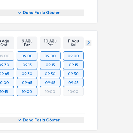
Daha Fazla Göster
8 Ağu
9 Ağu
10 Ağu
11 Ağu
Cmt
Paz
Pzt
Sal
09:00
09:00
09:00
09:00
09:30
09:15
09:15
09:15
09:45
09:30
09:30
09:30
10:00
09:45
09:45
09:45
10:15
10:00
10:00
10:00
Daha Fazla Göster