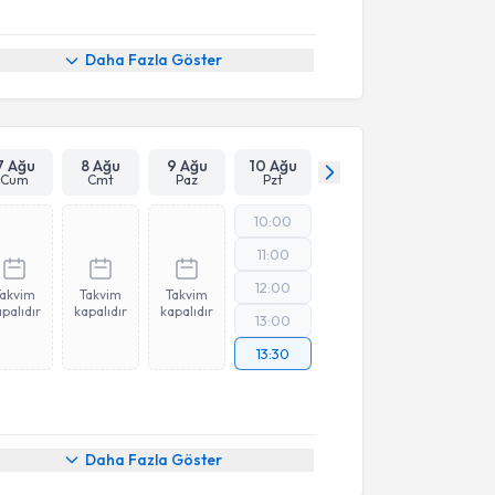
Daha Fazla Göster
7 Ağu
8 Ağu
9 Ağu
10 Ağu
Cum
Cmt
Paz
Pzt
10:00
11:00
12:00
Takvim
Takvim
Takvim
palıdır
kapalıdır
kapalıdır
13:00
13:30
Daha Fazla Göster