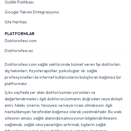
Gizlilik Politikası
Google Takvim Entegrasyonu
Site Haritası
PLATFORMLAR
Doktorsitesi.com
Doktorsitesi.az
Doktorsitesi.com sağlık sektöründe hizmet veren tıp doktorları,
diş hekimleri, fizyoterapistler, psikologlar vb. sağlık
profesyonelleri ile internet kullanıcılarını buluşturan bağımsız bir
platformdur.
İş bu sayfada yer alan doktor/uzman yorumları ve
değerlendirmeleri, ilgili doktorun/uzmanın doğrudan veya dolaylı
emri, talebi, önerisi, tavsiyesi ve/veya ricası olmaksızın, ilgili
hasta/danışan tarafından bağımsız olarak yazılmaktadır. Bu web
sitesinin amacı, sağlık alanında kamuoyunun bilgilendirilmesini
sağlamak, sağlık okuryazarlığını artırmak, kişilerin sağlık