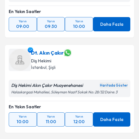
En Yakın Saatler
Yarın
Yarın
Yarın
Daha Fazla
09:00
09:30
10:00
Dt. Akın Çakır
Diş Hekimi
İstanbul
,
Şişli
Diş Hekimi Akın Çakır Muayenehanesi
Haritada Göster
Halaskargazi Mahallesi, Süleyman Nazif Sokak No: 28/32 Daire: 3
En Yakın Saatler
Yarın
Yarın
Yarın
Daha Fazla
10:00
11:00
12:00