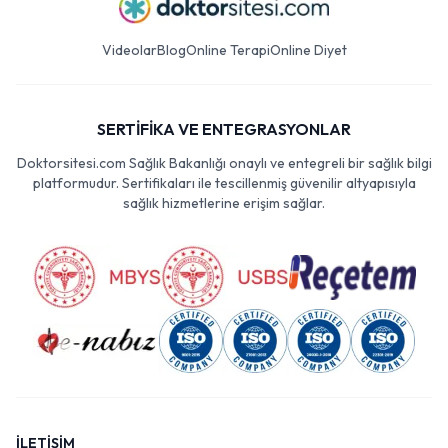
Videolar
Blog
Online Terapi
Online Diyet
SERTİFİKA VE ENTEGRASYONLAR
Doktorsitesi.com Sağlık Bakanlığı onaylı ve entegreli bir sağlık bilgi
platformudur. Sertifikaları ile tescillenmiş güvenilir altyapısıyla
sağlık hizmetlerine erişim sağlar.
İLETİŞİM