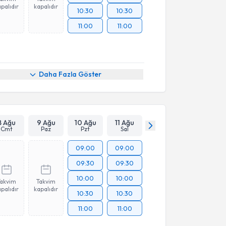
palıdır
kapalıdır
10:30
10:30
11:00
11:00
Daha Fazla Göster
8 Ağu
9 Ağu
10 Ağu
11 Ağu
Cmt
Paz
Pzt
Sal
09:00
09:00
09:30
09:30
10:00
10:00
Takvim
Takvim
palıdır
kapalıdır
10:30
10:30
11:00
11:00