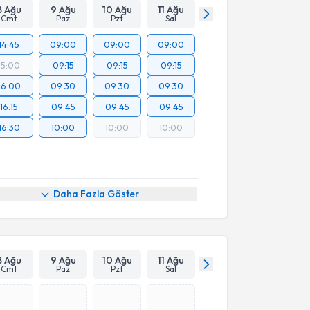
8 Ağu
9 Ağu
10 Ağu
11 Ağu
Cmt
Paz
Pzt
Sal
14:45
09:00
09:00
09:00
15:00
09:15
09:15
09:15
16:00
09:30
09:30
09:30
16:15
09:45
09:45
09:45
16:30
10:00
10:00
10:00
Daha Fazla Göster
8 Ağu
9 Ağu
10 Ağu
11 Ağu
Cmt
Paz
Pzt
Sal