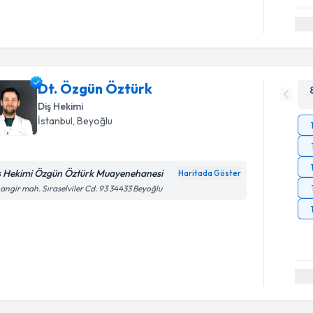
Dt. Özgün Öztürk
Diş Hekimi
İstanbul
, Beyoğlu
ş Hekimi Özgün Öztürk Muayenehanesi
Haritada Göster
angir mah. Sıraselviler Cd. 93 34433 Beyoğlu