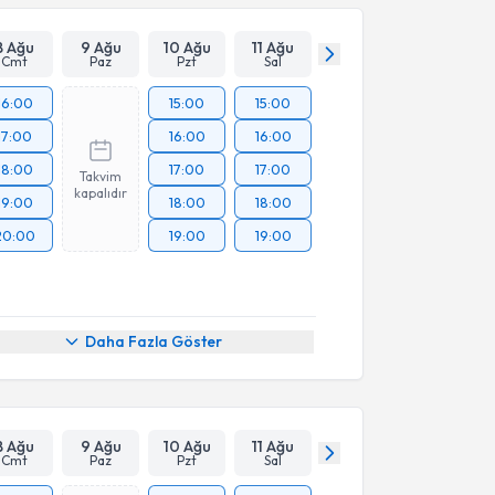
8 Ağu
9 Ağu
10 Ağu
11 Ağu
Cmt
Paz
Pzt
Sal
16:00
15:00
15:00
17:00
16:00
16:00
18:00
17:00
17:00
Takvim
kapalıdır
19:00
18:00
18:00
20:00
19:00
19:00
Daha Fazla Göster
8 Ağu
9 Ağu
10 Ağu
11 Ağu
Cmt
Paz
Pzt
Sal