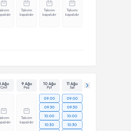
Takvim
Takvim
Takvim
Takvim
palıdır
kapalıdır
kapalıdır
kapalıdır
8 Ağu
9 Ağu
10 Ağu
11 Ağu
Cmt
Paz
Pzt
Sal
09:00
09:00
09:30
09:30
10:00
10:00
Takvim
Takvim
palıdır
kapalıdır
10:30
10:30