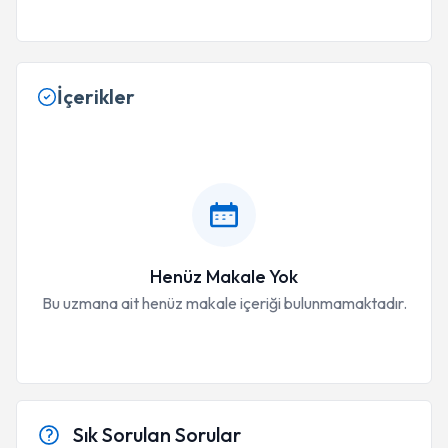
İçerikler
Henüz Makale Yok
Bu uzmana ait henüz makale içeriği bulunmamaktadır.
Sık Sorulan Sorular