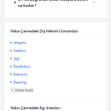
ne kadar?
Yakın Çevredeki Diş Hekimi Uzmanları
Ataşehir
Kadıköy
Şişli
Beylikdüzü
Bakırköy
Beşiktaş
Daha fazla
Yakın Çevredeki İlgi Alanları