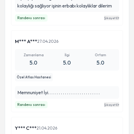
kolaylığı sağlıyor işinin erbabı kolaylıklar dilerim
Randevu sonrası
Şikayet Et
M*** A***
27.04.2026
Zamanlama
İlgi
Ortam
5.0
5.0
5.0
Özel Atlas Hastanesi
Memnuniyet İyi. . . . . . . . . . . . . . . . . . . . . . . . .
Randevu sonrası
Şikayet Et
Y*** C***
21.04.2026