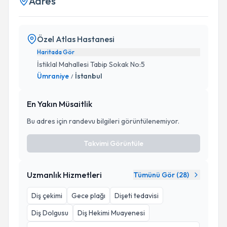
Adres
Özel Atlas Hastanesi
Haritada Gör
İstiklal Mahallesi Tabip Sokak No:5
Ümraniye
İstanbul
/
En Yakın Müsaitlik
Bu adres için randevu bilgileri görüntülenemiyor.
Takvimi Görüntüle
Uzmanlık Hizmetleri
Tümünü Gör (
28
)
Diş çekimi
Gece plağı
Dişeti tedavisi
Diş Dolgusu
Diş Hekimi Muayenesi