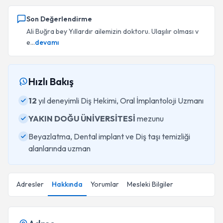
Son Değerlendirme
Ali Buğra bey Yıllardır ailemizin doktoru. Ulaşılır olması v
e...
devamı
Hızlı Bakış
12
yıl deneyimli Diş Hekimi, Oral İmplantoloji Uzmanı
YAKIN DOĞU ÜNİVERSİTESİ
mezunu
Beyazlatma, Dental implant ve Diş taşı temizliği
alanlarında uzman
Adresler
Hakkında
Yorumlar
Mesleki Bilgiler