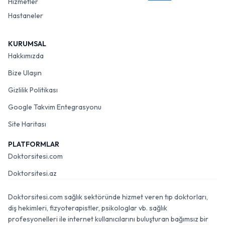
Hizmetler
Hastaneler
KURUMSAL
Hakkımızda
Bize Ulaşın
Gizlilik Politikası
Google Takvim Entegrasyonu
Site Haritası
PLATFORMLAR
Doktorsitesi.com
Doktorsitesi.az
Doktorsitesi.com sağlık sektöründe hizmet veren tıp doktorları,
diş hekimleri, fizyoterapistler, psikologlar vb. sağlık
profesyonelleri ile internet kullanıcılarını buluşturan bağımsız bir