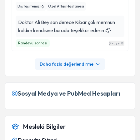
Diş taşı temizliği
Özel Atlas Hastanesi
Doktor Ali Bey son derece Kibar çok memnun
kaldım kendisine burada teşekkür ederim🙂
Randevu sonrası
Şikayet Et
Daha fazla değerlendirme
Sosyal Medya ve PubMed Hesapları
Mesleki Bilgiler