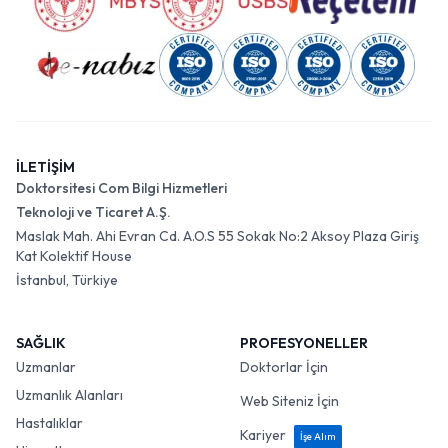
İLETİŞİM
Doktorsitesi Com Bilgi Hizmetleri
Teknoloji ve Ticaret A.Ş.
Maslak Mah. Ahi Evran Cd. A.O.S 55 Sokak No:2 Aksoy Plaza Giriş
Kat Kolektif House
İstanbul, Türkiye
SAĞLIK
PROFESYONELLER
Uzmanlar
Doktorlar İçin
Uzmanlık Alanları
Web Siteniz İçin
Hastalıklar
Kariyer
İşe Alım