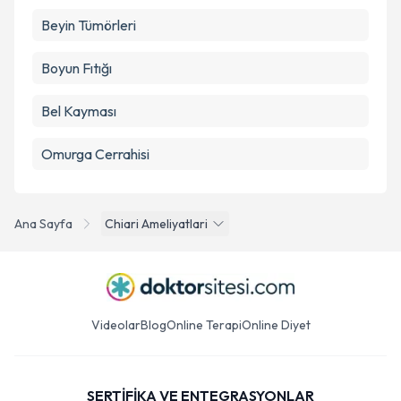
Beyin Tümörleri
Boyun Fıtığı
Bel Kayması
Omurga Cerrahisi
Ana Sayfa
Chiari Ameliyatlari
Videolar
Blog
Online Terapi
Online Diyet
SERTİFİKA VE ENTEGRASYONLAR