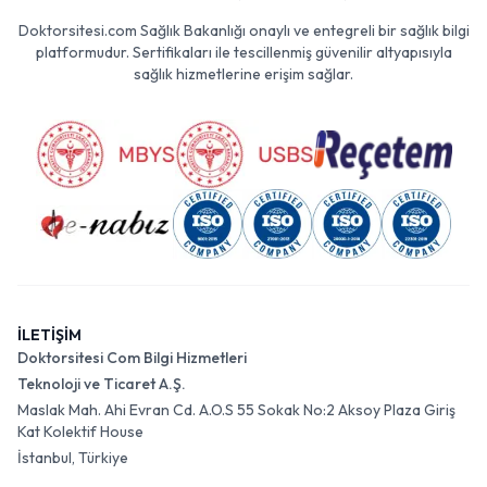
Doktorsitesi.com Sağlık Bakanlığı onaylı ve entegreli bir sağlık bilgi
platformudur. Sertifikaları ile tescillenmiş güvenilir altyapısıyla
sağlık hizmetlerine erişim sağlar.
İLETİŞİM
Doktorsitesi Com Bilgi Hizmetleri
Teknoloji ve Ticaret A.Ş.
Maslak Mah. Ahi Evran Cd. A.O.S 55 Sokak No:2 Aksoy Plaza Giriş
Kat Kolektif House
İstanbul, Türkiye