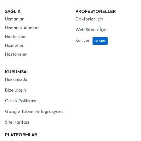
SAĞLIK
PROFESYONELLER
Uzmanlar
Doktorlar İçin
Uzmanlık Alanları
Web Siteniz İçin
Hastalıklar
Kariyer
İşe Alım
Hizmetler
Hastaneler
KURUMSAL
Hakkımızda
Bize Ulaşın
Gizlilik Politikası
Google Takvim Entegrasyonu
Site Haritası
PLATFORMLAR