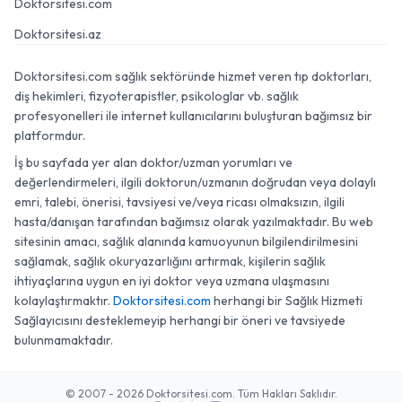
Doktorsitesi.com
Doktorsitesi.az
Doktorsitesi.com sağlık sektöründe hizmet veren tıp doktorları,
diş hekimleri, fizyoterapistler, psikologlar vb. sağlık
profesyonelleri ile internet kullanıcılarını buluşturan bağımsız bir
platformdur.
İş bu sayfada yer alan doktor/uzman yorumları ve
değerlendirmeleri, ilgili doktorun/uzmanın doğrudan veya dolaylı
emri, talebi, önerisi, tavsiyesi ve/veya ricası olmaksızın, ilgili
hasta/danışan tarafından bağımsız olarak yazılmaktadır. Bu web
sitesinin amacı, sağlık alanında kamuoyunun bilgilendirilmesini
sağlamak, sağlık okuryazarlığını artırmak, kişilerin sağlık
ihtiyaçlarına uygun en iyi doktor veya uzmana ulaşmasını
kolaylaştırmaktır.
Doktorsitesi.com
herhangi bir Sağlık Hizmeti
Sağlayıcısını desteklemeyip herhangi bir öneri ve tavsiyede
bulunmamaktadır.
© 2007 - 2026 Doktorsitesi.com. Tüm Hakları Saklıdır.