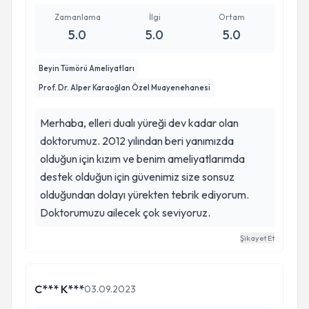
Zamanlama
İlgi
Ortam
5.0
5.0
5.0
Beyin Tümörü Ameliyatları
Prof. Dr. Alper Karaoğlan Özel Muayenehanesi
Merhaba, elleri dualı yüreği dev kadar olan
doktorumuz. 2012 yılından beri yanımızda
olduğun için kızım ve benim ameliyatlarımda
destek olduğun için güvenimiz size sonsuz
olduğundan dolayı yürekten tebrik ediyorum.
Doktorumuzu ailecek çok seviyoruz.
Şikayet Et
C*** K***
03.09.2023