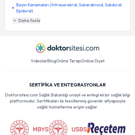
Beyin Kanamaları (İntraserebral, Subaraknoid, Subdural,
Epidural)
Daha fazla
Videolar
Blog
Online Terapi
Online Diyet
SERTİFİKA VE ENTEGRASYONLAR
Doktorsitesi.com Sağlık Bakanlığı onaylı ve entegreli bir sağlık bilgi
platformudur. Sertifikaları ile tescillenmiş güvenilir altyapısıyla
sağlık hizmetlerine erişim sağlar.