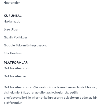
Hastaneler
KURUMSAL
Hakkımızda
Bize Ulaşın
Gizlilik Politikası
Google Takvim Entegrasyonu
Site Haritası
PLATFORMLAR
Doktorsitesi.com
Doktorsitesi.az
Doktorsitesi.com sağlık sektöründe hizmet veren tıp doktorları,
diş hekimleri, fizyoterapistler, psikologlar vb. sağlık
profesyonelleri ile internet kullanıcılarını buluşturan bağımsız bir
platformdur.