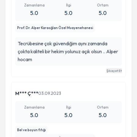
Zamanlama
İlgi
Ortam
5.0
5.0
5.0
Prof. Dr. Alper Karaoğlan Özel Muayenehanesi
Tecrübesine çok güvendiğim aynı zamanda
çokta kaliteli bir hekim yolunuz açık olsun .. Alper
hocam
Şikayet Et
M*** Ç***
03.09.2023
Zamanlama
İlgi
Ortam
5.0
5.0
5.0
Bel ve boyun fıtığı