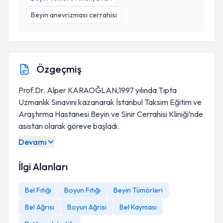
Beyin anevrizması cerrahisi
Özgeçmiş
Prof.Dr. Alper KARAOĞLAN,1997 yılında Tıpta
Uzmanlık Sınavını kazanarak İstanbul Taksim Eğitim ve
Araştırma Hastanesi Beyin ve Sinir Cerrahisi Kliniği’nde
asistan olarak göreve başladı.
Devamı
İlgi Alanları
Bel Fıtığı
Boyun Fıtığı
Beyin Tümörleri
Bel Ağrısı
Boyun Ağrısı
Bel Kayması