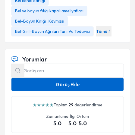
Bel kanal darlığı
Bel ve boyun fıtığı kapalı ameliyatları
Bel-Boyun Kırığı , Kayması
Bel-Sırt-Boyun Ağrıları Tanı Ve Tedavisi
Tümü
Yorumlar
Görüş Ekle
★
★
★
★
★
Toplam
29
değerlendirme
Zamanlama
İlgi
Ortam
5.0
5.0
5.0