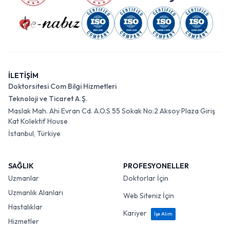
İLETİŞİM
Doktorsitesi Com Bilgi Hizmetleri
Teknoloji ve Ticaret A.Ş.
Maslak Mah. Ahi Evran Cd. A.O.S 55 Sokak No:2 Aksoy Plaza Giriş
Kat Kolektif House
İstanbul, Türkiye
SAĞLIK
PROFESYONELLER
Uzmanlar
Doktorlar İçin
Uzmanlık Alanları
Web Siteniz İçin
Hastalıklar
Kariyer
İşe Alım
Hizmetler