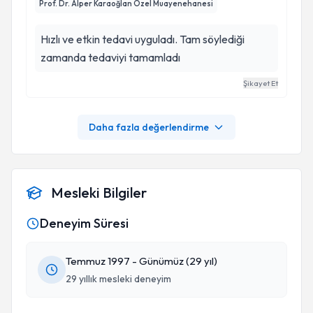
Prof. Dr. Alper Karaoğlan Özel Muayenehanesi
Hızlı ve etkin tedavi uyguladı. Tam söylediği
zamanda tedaviyi tamamladı
Şikayet Et
Daha fazla değerlendirme
Mesleki Bilgiler
Deneyim Süresi
Temmuz 1997 - Günümüz (29 yıl)
29 yıllık mesleki deneyim