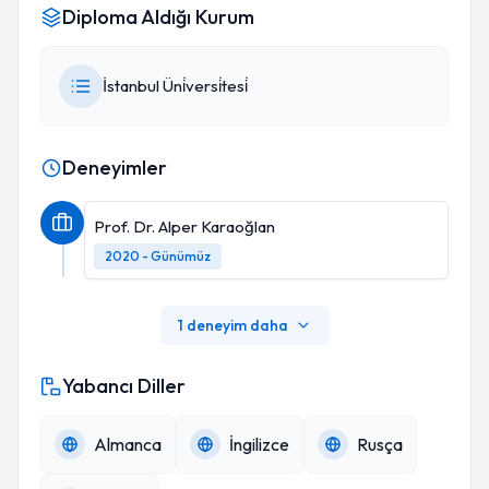
Diploma Aldığı Kurum
İstanbul Üni̇versi̇tesi̇
Deneyimler
Prof. Dr. Alper Karaoğlan
2020 - Günümüz
1 deneyim daha
Yabancı Diller
Almanca
İngilizce
Rusça