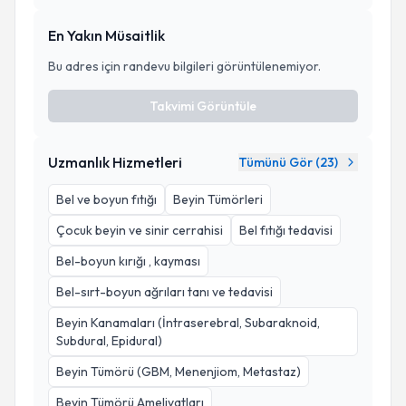
En Yakın Müsaitlik
Bu adres için randevu bilgileri görüntülenemiyor.
Takvimi Görüntüle
Uzmanlık Hizmetleri
Tümünü Gör (
23
)
Bel ve boyun fıtığı
Beyin Tümörleri
Çocuk beyin ve sinir cerrahisi
Bel fıtığı tedavisi
Bel-boyun kırığı , kayması
Bel-sırt-boyun ağrıları tanı ve tedavisi
Beyin Kanamaları (İntraserebral, Subaraknoid,
Subdural, Epidural)
Beyin Tümörü (GBM, Menenjiom, Metastaz)
Beyin Tümörü Ameliyatları