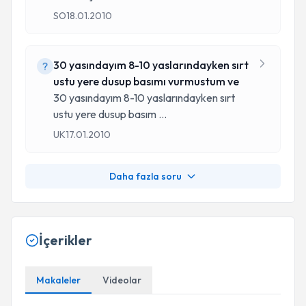
SO
18.01.2010
30 yasındayım 8-10 yaslarındayken sırt
ustu yere dusup basımı vurmustum ve
30 yasındayım 8-10 yaslarındayken sırt
ustu yere dusup basım
...
UK
17.01.2010
Daha fazla soru
İçerikler
Makaleler
Videolar