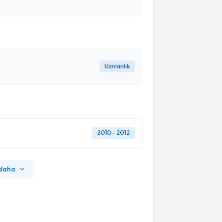
Uzmanlık
2010 - 2012
 daha