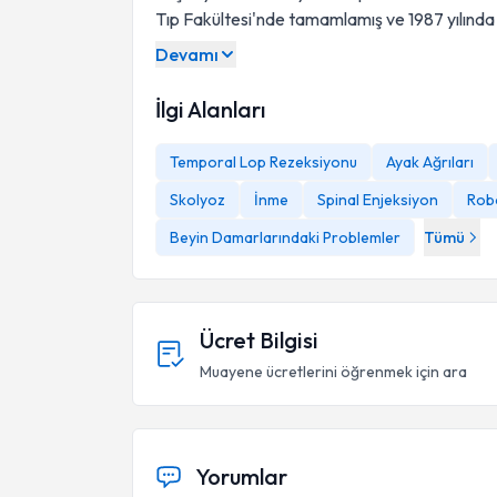
Tıp Fakültesi'nde tamamlamış ve 1987 yılında 
Devamı
İlgi Alanları
Temporal Lop Rezeksiyonu
Ayak Ağrıları
Skolyoz
İnme
Spinal Enjeksiyon
Robo
Beyin Damarlarındaki Problemler
Tümü
Ücret Bilgisi
Muayene ücretlerini öğrenmek için ara
Yorumlar