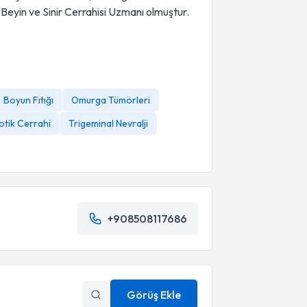
Beyin ve Sinir Cerrahisi Uzmanı olmuştur.
Boyun Fıtığı
Omurga Tümörleri
tik Cerrahi
Trigeminal Nevralji
+908508117686
Görüş Ekle