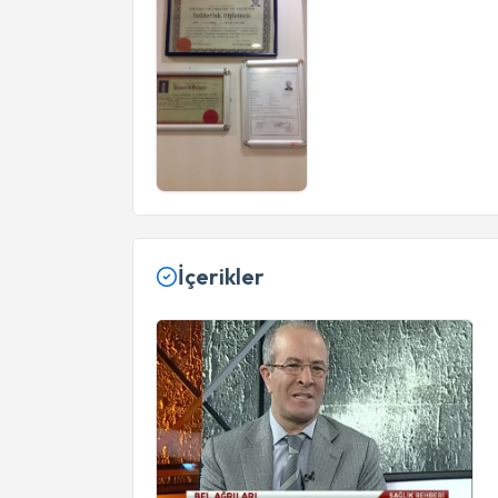
İçerikler
Youtube - Bel ağrıları