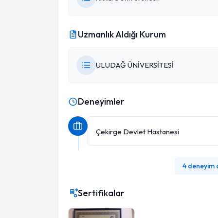
Uzmanlık Aldığı Kurum
ULUDAĞ ÜNİVERSİTESİ
Deneyimler
Çekirge Devlet Hastanesi
4 deneyim
Sertifikalar