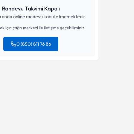
Randevu Takvimi Kapalı
 anda online randevu kabul etmemektedir.
 için çağrı merkezi ile iletişime geçebilirsiniz:
0 (850) 811 76 86