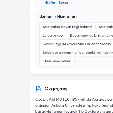
Nilüfer
Bursa
/
Uzmanlık Hizmetleri
Ameliyatsız boyun fıtığı tedavisi
Ameliyatsı
Epiduroskopi
Boyun omurga kırıkları amel
Boyun Fıtığı (Mikrocerrahi, Full endoskopik)
Belden su alınması (lomber ponksiyon)işleml
Chiari ameliyatları
Özgeçmiş
Op. Dr. Atıf MUTLU, 1957 yılında Aksaray'da 
ardından Ankara Üniversitesi Tıp Fakültesi'nde 
başarıyla tamamlayarak Tıp Doktoru unvanı almı