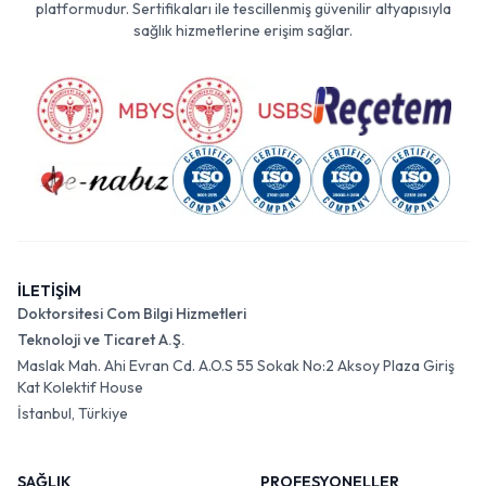
platformudur. Sertifikaları ile tescillenmiş güvenilir altyapısıyla
sağlık hizmetlerine erişim sağlar.
İLETİŞİM
Doktorsitesi Com Bilgi Hizmetleri
Teknoloji ve Ticaret A.Ş.
Maslak Mah. Ahi Evran Cd. A.O.S 55 Sokak No:2 Aksoy Plaza Giriş
Kat Kolektif House
İstanbul, Türkiye
SAĞLIK
PROFESYONELLER