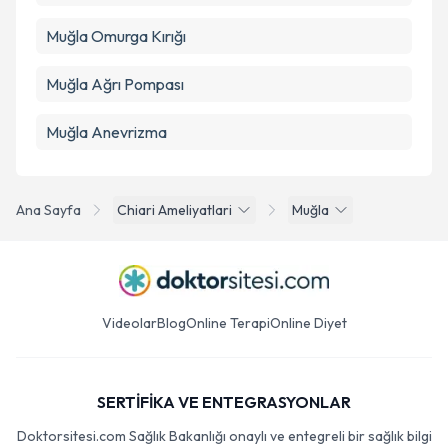
Muğla Omurga Kırığı
Muğla Ağrı Pompası
Muğla Anevrizma
Ana Sayfa
Chiari Ameliyatlari
Muğla
Videolar
Blog
Online Terapi
Online Diyet
SERTİFİKA VE ENTEGRASYONLAR
Doktorsitesi.com Sağlık Bakanlığı onaylı ve entegreli bir sağlık bilgi