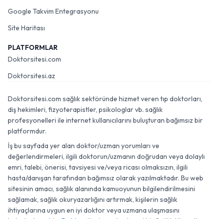
Google Takvim Entegrasyonu
Site Haritası
PLATFORMLAR
Doktorsitesi.com
Doktorsitesi.az
Doktorsitesi.com sağlık sektöründe hizmet veren tıp doktorları,
diş hekimleri, fizyoterapistler, psikologlar vb. sağlık
profesyonelleri ile internet kullanıcılarını buluşturan bağımsız bir
platformdur.
İş bu sayfada yer alan doktor/uzman yorumları ve
değerlendirmeleri, ilgili doktorun/uzmanın doğrudan veya dolaylı
emri, talebi, önerisi, tavsiyesi ve/veya ricası olmaksızın, ilgili
hasta/danışan tarafından bağımsız olarak yazılmaktadır. Bu web
sitesinin amacı, sağlık alanında kamuoyunun bilgilendirilmesini
sağlamak, sağlık okuryazarlığını artırmak, kişilerin sağlık
ihtiyaçlarına uygun en iyi doktor veya uzmana ulaşmasını