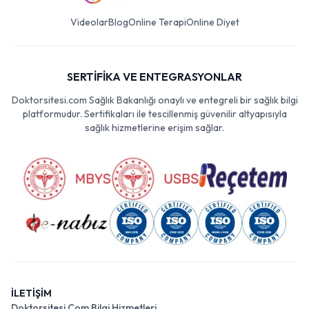
Videolar
Blog
Online Terapi
Online Diyet
SERTİFİKA VE ENTEGRASYONLAR
Doktorsitesi.com Sağlık Bakanlığı onaylı ve entegreli bir sağlık bilgi
platformudur. Sertifikaları ile tescillenmiş güvenilir altyapısıyla
sağlık hizmetlerine erişim sağlar.
İLETİŞİM
Doktorsitesi Com Bilgi Hizmetleri