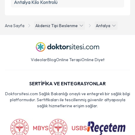
Antalya Kilo Kontrolü
Ana Sayfa
Akdeniz Tipi Beslenme
Antalya
Videolar
Blog
Online Terapi
Online Diyet
SERTİFİKA VE ENTEGRASYONLAR
Doktorsitesi.com Sağlık Bakanlığı onaylı ve entegreli bir sağlık bilgi
platformudur. Sertifikaları ile tescillenmiş güvenilir altyapısıyla
sağlık hizmetlerine erişim sağlar.