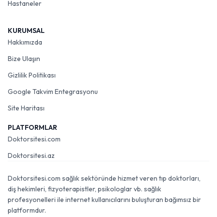
Hastaneler
KURUMSAL
Hakkımızda
Bize Ulaşın
Gizlilik Politikası
Google Takvim Entegrasyonu
Site Haritası
PLATFORMLAR
Doktorsitesi.com
Doktorsitesi.az
Doktorsitesi.com sağlık sektöründe hizmet veren tıp doktorları,
diş hekimleri, fizyoterapistler, psikologlar vb. sağlık
profesyonelleri ile internet kullanıcılarını buluşturan bağımsız bir
platformdur.